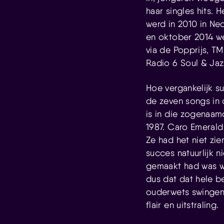
haar singles hits. 
werd in 2010 in Ne
en oktober 2014 we
via de Popprijs, T
Radio 6 Soul & Jaz
Hoe vergankelijk su
de zeven songs in 
is in die zogenaamd
1987. Caro Emerald
Ze had het niet zi
succes natuurlijk 
gemaakt had was w
dus dat dat hele b
ouderwets swingen
flair en uitstraling.