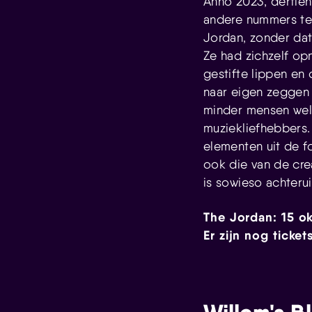
Anno 2023, dertien
andere nummers te
Jordan, zonder dat 
Ze had zichzelf op
gestifte lippen en 
naar eigen zeggen 
minder mensen weli
muziekliefhebbers
elementen uit de fo
ook die van de cre
is sowieso achteru
The Jordan: 15 ok
Er zijn nog ticket