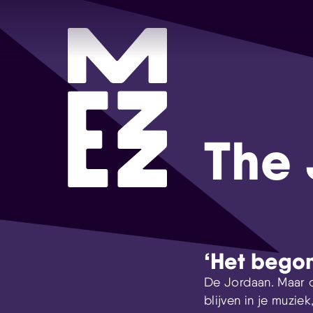
The 
‘Het begon
De Jordaan. Maar da
blijven in je muzie