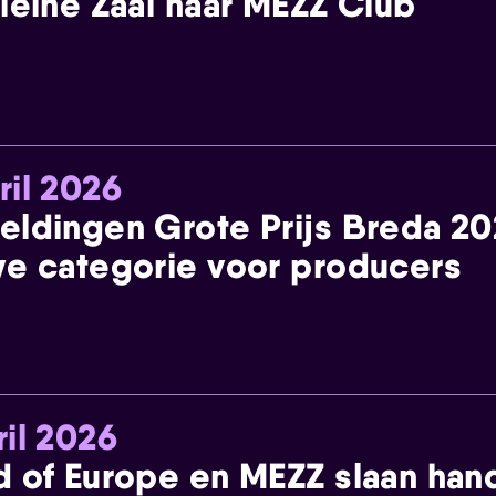
leine Zaal naar MEZZ Club
ril 2026
eldingen Grote Prijs Breda 2
e categorie voor producers
ril 2026
 of Europe en MEZZ slaan han