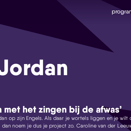
progra
Jordan
 met het zingen bij de afwas’
n op zijn Engels. Als daar je wortels liggen en je wilt d
k, dan noem je dus je project zo. Caroline van der Lee