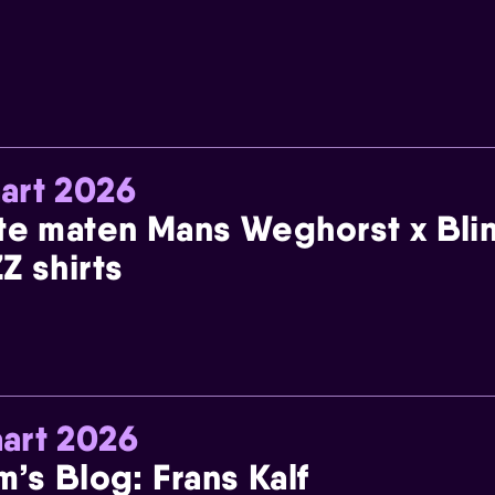
art 2026
te maten Mans Weghorst x Blin
Z shirts
art 2026
m’s Blog: Frans Kalf