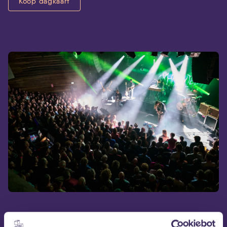
Koop dagkaart