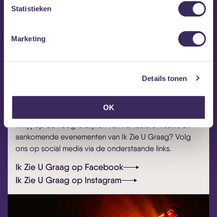
Herontdek het Belgische talent van Ik Zie U Graag
Statistieken
2026.
Marketing
Details tonen
OK
Wil jij op de hoogte blijven van het laatste nieuws en
aankomende evenementen van Ik Zie U Graag? Volg
ons op social media via de onderstaande links.
Ik Zie U Graag op Facebook
Ik Zie U Graag op Instagram