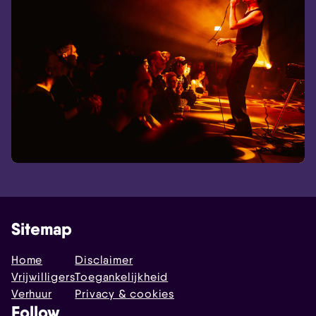
Sitemap
Home
Disclaimer
Vrijwilligers
Toegankelijkheid
Verhuur
Privacy & cookies
Follow