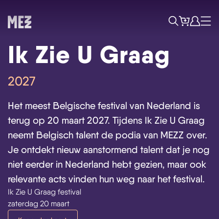
Tickets
Account
Progr
Menu
Zoek
Ik Zie U Graag
2027
Het meest Belgische festival van Nederland is
terug op 20 maart 2027. Tijdens Ik Zie U Graag
Skip navigatie
neemt Belgisch talent de podia van MEZZ over.
Je ontdekt nieuw aanstormend talent dat je nog
niet eerder in Nederland hebt gezien, maar ook
relevante acts vinden hun weg naar het festival.
Ik Zie U Graag festival
zaterdag 20 maart