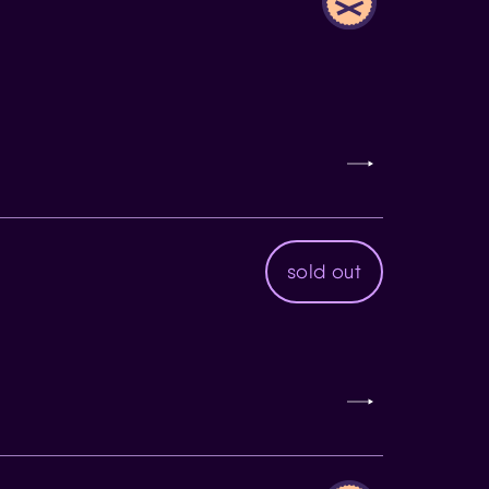
sold out