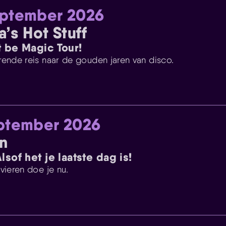
eptember 2026
’s Hot Stuff
t be Magic Tour!
rende reis naar de gouden jaren van disco.
eptember 2026
n
lsof het je laatste dag is!
vieren doe je nu.