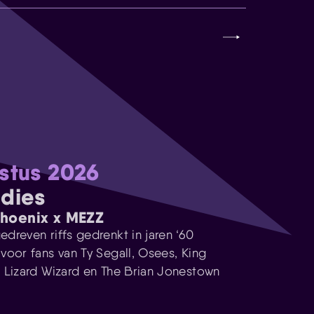
stus 2026
dies
Phoenix x MEZZ
dreven riffs gedrenkt in jaren ‘60
voor fans van Ty Segall, Osees, King
 Lizard Wizard en The Brian Jonestown