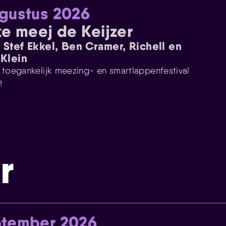
gustus 2026
e meej de Keijzer
. Stef Ekkel, Ben Cramer, Richell en
Klein
s toegankelijk meezing- en smartlappenfestival
!
r
ptember 2026