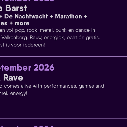
 Barst
 De Nachtwacht + Marathon +
ies + more
n vol pop, rock, metal, punk en dance in
 Valkenberg. Rauw, energiek, echt én gratis.
st is voor iedereen!
ptember 2026
k Rave
 comes alive with performances, games and
hrek energy!