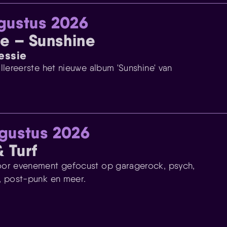
gustus 2026
e – Sunshine
sessie
llereerste het nieuwe album 'Sunshine' van
gustus 2026
& Turf
or evenement gefocust op garagerock, psych,
, post-punk en meer.