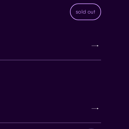
sold out