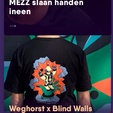
MEZZ slaan handen
ineen
Weghorst x Blind Walls