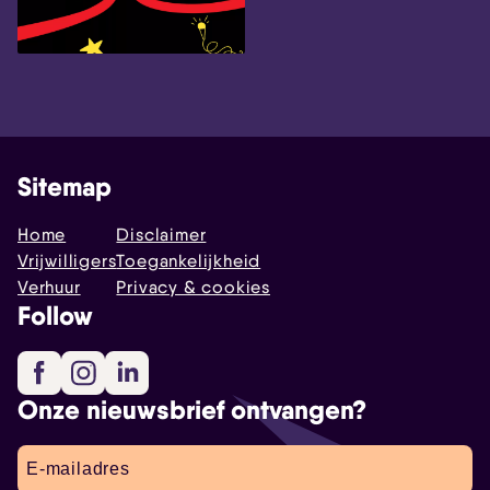
Sitemap
Home
Disclaimer
Vrijwilligers
Toegankelijkheid
Verhuur
Privacy & cookies
Follow
Facebook
Instagram
LinkedIn
Onze nieuwsbrief ontvangen?