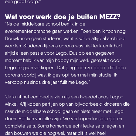
een groot dorp.”
Wat voor werk doe je buiten MEZZ?
“Na de middelbare school ben ik in de
evenementenbranche gaan werken. Toen ben ik toch nog
Bouwkunde gaan studeren, want ik wilde altijd al architect
worden. Studeren tijdens corona was niet leuk en ik had
altijd al een passie voor Lego. Dus op een gegeven
moment heb ik van mijn hobby mijn werk gemaakt door
Lego te gaan verkopen. Dat ging toen zo goed, dat toen
corona voorbij was, ik gestopt ben met mijn studie. Ik
verkoop nu sinds drie jaar fulltime Lego.”
“Je kunt het een beetje zien als een tweedehands Lego-
winkel. Wij kopen partijen op van bijvoorbeeld kinderen die
naar de middelbare school gaan en niets meer met Lego
doen. Het kan van alles zijn. We verkopen losse Lego en
complete sets. Soms komen we echt leuke sets tegen en
dan bouwen we die nog wel, maar dit is wel heel