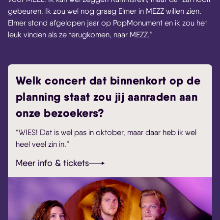
gebeuren. Ik zou wel nog graag Elmer in MEZZ willen zien.
Elmer stond afgelopen jaar op PopMonument en ik zou het
leuk vinden als ze terugkomen, naar MEZZ.”
Welk concert dat binnenkort op de
planning staat zou jij aanraden aan
onze bezoekers?
“WIES! Dat is wel pas in oktober, maar daar heb ik wel
heel veel zin in.”
Meer info & tickets