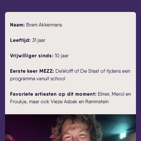
Naam:
Bram Akkermans
Leeftijd:
31 jaar
Vrijwilliger sinds:
10 jaar
Eerste keer MEZZ:
DeWolff of De Staat of tijdens een
programma vanuit school
Favoriete artiesten op dit moment:
Elmer, Merol en
Froukje, maar ook Vieze Asbak en Rammstein
Skip navigatie