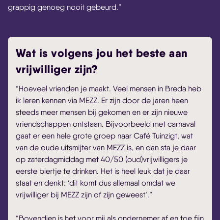
grappig genoeg nooit gebeurd.”
Wat is volgens jou het beste aan
vrijwilliger zijn?
“Hoeveel vrienden je maakt. Veel mensen in Breda heb
ik leren kennen via MEZZ. Er zijn door de jaren heen
steeds meer mensen bij gekomen en er zijn nieuwe
vriendschappen ontstaan. Bijvoorbeeld met carnaval
gaat er een hele grote groep naar Café Tuinzigt, wat
van de oude uitsmijter van MEZZ is, en dan sta je daar
op zaterdagmiddag met 40/50 (oud)vrijwilligers je
eerste biertje te drinken. Het is heel leuk dat je daar
staat en denkt: ‘dit komt dus allemaal omdat we
vrijwilliger bij MEZZ zijn of zijn geweest’.”
“Bovendien is het voor mij als ondernemer af en toe fijn