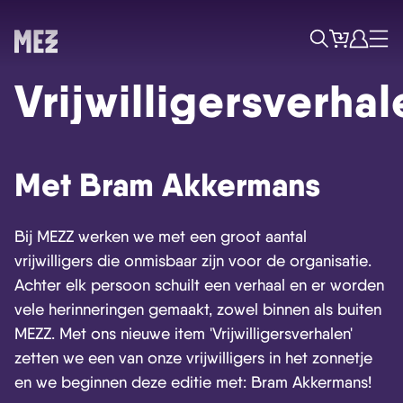
Tickets
Account
Progr
Menu
Zoek
Vrijwilligersverhal
Met Bram Akkermans
Bij MEZZ werken we met een groot aantal
vrijwilligers die onmisbaar zijn voor de organisatie.
Achter elk persoon schuilt een verhaal en er worden
vele herinneringen gemaakt, zowel binnen als buiten
MEZZ. Met ons nieuwe item 'Vrijwilligersverhalen'
zetten we een van onze vrijwilligers in het zonnetje
en we beginnen deze editie met: Bram Akkermans!