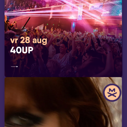
vr 28 aug
40UP