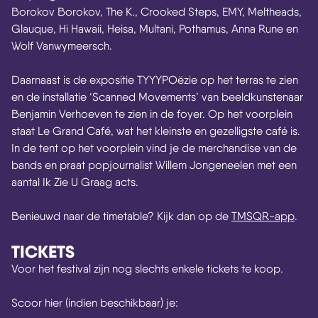
Borokov Borokov, The K., Crooked Steps, EMY, Meltheads,
Glauque, Hi Hawaii, Heisa, Multani, Pothamus, Anna Rune en
Wolf Vanwymeersch.
Daarnaast is de expositie TYYYPOëzie op het terras te zien
en de installatie ‘Scanned Movements’ van beeldkunstenaar
Benjamin Verhoeven te zien in de foyer. Op het voorplein
staat Le Grand Café, wat het kleinste en gezelligste café is.
In de tent op het voorplein vind je de merchandise van de
bands en praat popjournalist Willem Jongeneelen met een
aantal Ik Zie U Graag acts.
Benieuwd naar de timetable? Kijk dan op de
TMSQR-app
.
TICKETS
Voor het festival zijn nog slechts enkele tickets te koop.
Scoor hier (indien beschikbaar) je: