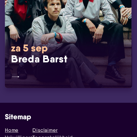
za 5 sep
Breda Barst
Sitemap
Home
Disclaimer