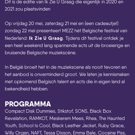
Dit is de editie van Ik Zie U Graag die eigenlijk in 2020 en
2021 zou plaatsvinden
Op vrijdag 20 mei, zaterdag 21 mei en (een cadeautje!)
zondag 22 mei presenteert MEZZ hét Belgische festival van
Ik Zie U Graag
Nederland:
. Tijdens dit festival ontdek je
een heel weekend lang spannende acts uit de broeierige en
bruisende Belgische muziekscène.
In België broeit het in de muziekscene als nooit tevoren en
het aanbod is onverminderd groot. We laten je kennismaken
met opkomend Belgisch talent en acts die in eigen land al
bekendheid hebben.
PROGRAMMA
Compact Disk Dummies, Stikstof, SONS, Black Box
Revelation, RAMKOT, Meskerem Mees, Rhea, The Haunted
Youth, School Is Cool, Black Leather Jacket, Ruby Grace,
Willy Organ, NAFT, Tessa Dixson, Emma Bale, Cocaine Piss,