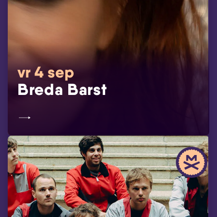
vr 4 sep
Breda Barst