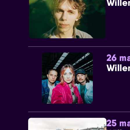
Wille
26 ma
Wille
25 ma