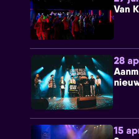
Van K
28 ap
Aanm
nieuw
15 ap