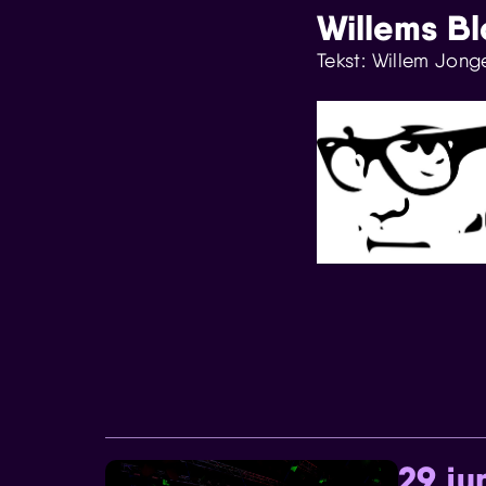
Willems B
Tekst: Willem Jong
29 ju