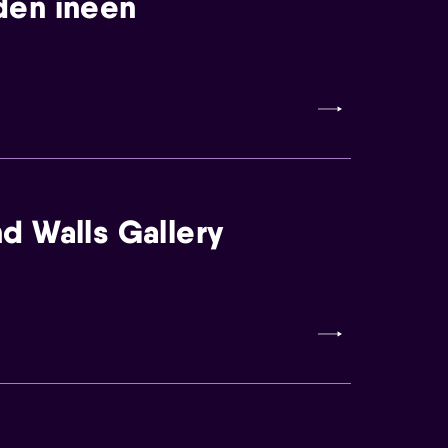
den ineen
d Walls Gallery