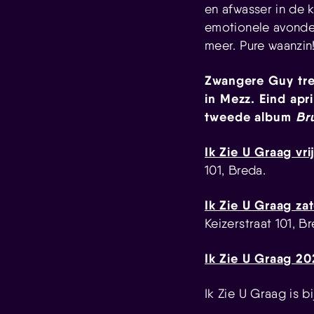
en afwasser in de k
emotionele avonden
meer. Pure waanz
Zwangere Guy tree
in Mezz. Eind apr
tweede album
Br
Ik Zie U Graag vri
101, Breda.
Ik Zie U Graag zat
Keizerstraat 101, B
Ik Zie U Graag 2
Ik Zie U Graag is bi