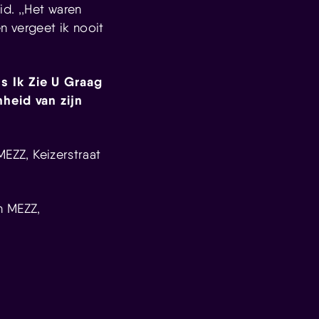
id. ,,Het waren
n vergeet ik nooit
s Ik Zie U Graag
nheid van zijn
MEZZ, Keizerstraat
n MEZZ,