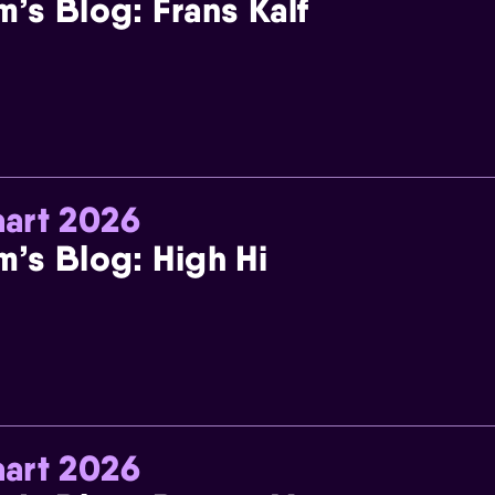
m’s Blog: Frans Kalf
art 2026
m’s Blog: High Hi
art 2026