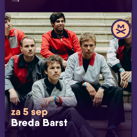
za 5 sep
Breda Barst