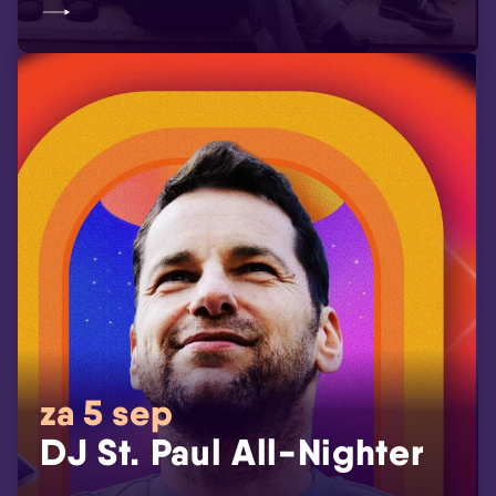
za 5 sep
DJ St. Paul All-Nighter