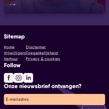
Sitemap
Home
Disclaimer
Vrijwilligers
Toegankelijkheid
Verhuur
Privacy & cookies
Follow
Facebook
Instagram
LinkedIn
Onze nieuwsbrief ontvangen?