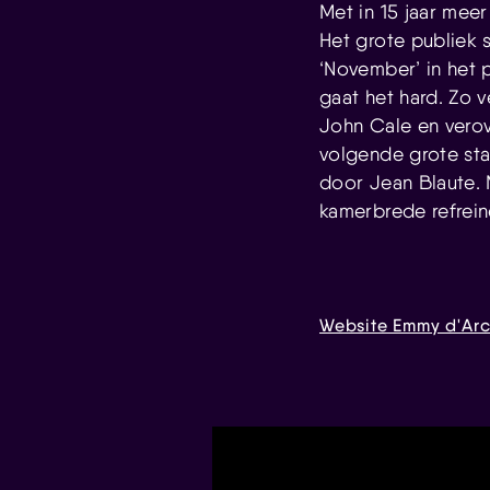
Met in 15 jaar meer
Het grote publiek 
‘November’ in het 
gaat het hard. Zo 
John Cale en verov
volgende grote st
door Jean Blaute. 
kamerbrede refrein
Website Emmy d'Ar