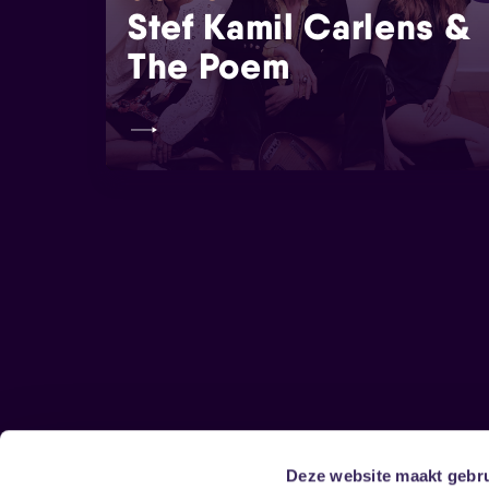
Stef Kamil Carlens &
The Poem
Deze website maakt gebru