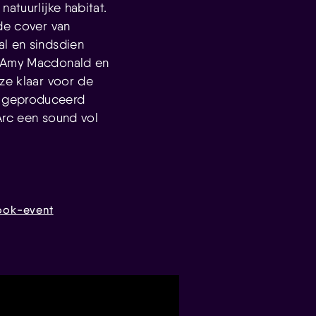
atuurlijke habitat.
nde cover van
al en sindsdien
, Amy Macdonald en
ze klaar voor de
, geproduceerd
Arc een sound vol
ook-event