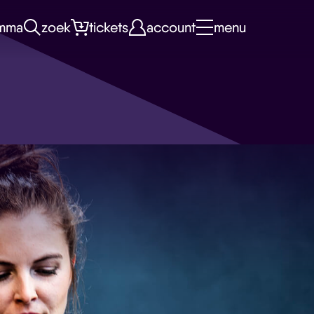
mma
zoek
tickets
account
menu