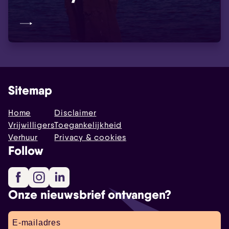
Sitemap
Home
Disclaimer
Vrijwilligers
Toegankelijkheid
Verhuur
Privacy & cookies
Follow
Facebook
Instagram
LinkedIn
Onze nieuwsbrief ontvangen?