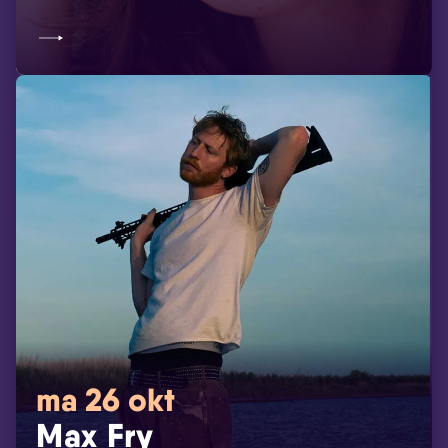
ma 26 okt
Max Fry