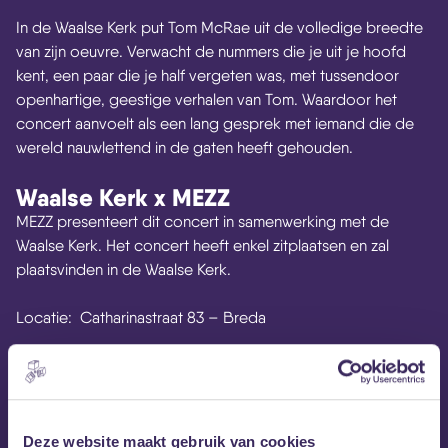
In de Waalse Kerk put Tom McRae uit de volledige breedte
van zijn oeuvre. Verwacht de nummers die je uit je hoofd
kent, een paar die je half vergeten was, met tussendoor
openhartige, geestige verhalen van Tom. Waardoor het
concert aanvoelt als een lang gesprek met iemand die de
wereld nauwlettend in de gaten heeft gehouden.
Waalse Kerk x MEZZ
MEZZ presenteert dit concert in samenwerking met de
Waalse Kerk. Het concert heeft enkel zitplaatsen en zal
plaatsvinden in de Waalse Kerk.
Locatie: Catharinastraat 83 – Breda
Website Tom McRae
Tom McRae op Facebook
Tom McRae op Instagram
Facebook-event
Deze website maakt gebruik van cookies