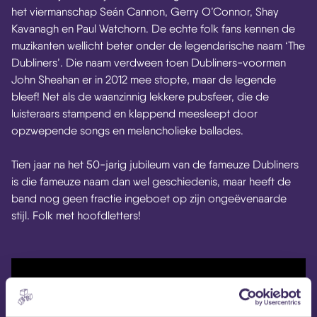
het viermanschap Seán Cannon, Gerry O’Connor, Shay
Kavanagh en Paul Watchorn. De echte folk fans kennen de
muzikanten wellicht beter onder de legendarische naam ‘The
Dubliners’. Die naam verdween toen Dubliners-voorman
John Sheahan er in 2012 mee stopte, maar de legende
bleef! Net als de waanzinnig lekkere pubsfeer, die de
luisteraars stampend en klappend meesleept door
opzwepende songs en melancholieke ballades.
Tien jaar na het 50-jarig jubileum van de fameuze Dubliners
is die fameuze naam dan wel geschiedenis, maar heeft de
band nog geen fractie ingeboet op zijn ongeëvenaarde
stijl. Folk met hoofdletters!