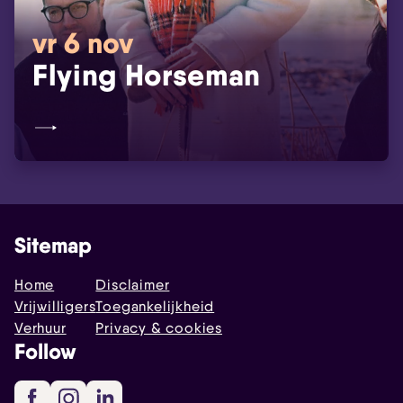
vr 6 nov
Flying Horseman
Sitemap
Home
Disclaimer
Vrijwilligers
Toegankelijkheid
Verhuur
Privacy & cookies
Follow
Facebook
Instagram
LinkedIn