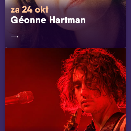
za 24 okt
Géonne Hartman