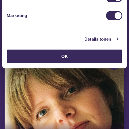
Marketing
MEZZ tipt
Details tonen
OK