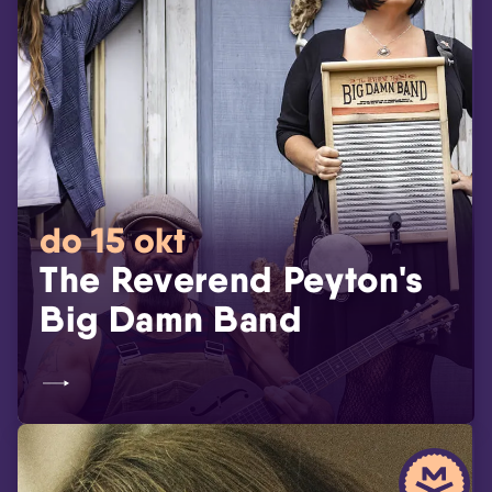
do 15 okt
The Reverend Peyton's
Big Damn Band