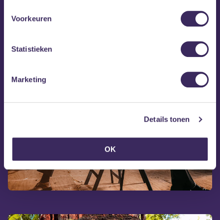
Voorkeuren
Statistieken
Marketing
Details tonen
OK