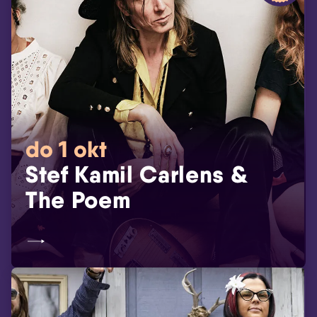
do 1 okt
Stef Kamil Carlens &
The Poem