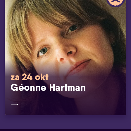
za 24 okt
Géonne Hartman