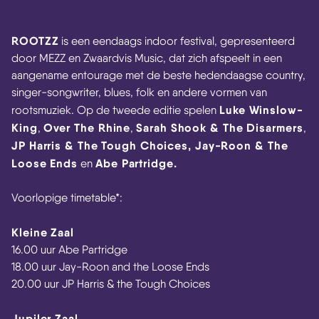
ROOTZZ
is een eendaags indoor festival, gepresenteerd
door MEZZ en Zwaardvis Music, dat zich afspeelt in een
aangename entourage met de beste hedendaagse country,
singer-songwriter, blues, folk en andere vormen van
Luke Winslow-
rootsmuziek. Op de tweede editie spelen
King
Over The Rhine
Sarah Shook & The Disarmers
,
,
,
JP Harris & The Tough Choices, Jay-Roon & The
Loose Ends
Abe Partridge.
en
Voorlopige timetable*:
Kleine Zaal
16.00 uur Abe Partridge
18.00 uur Jay-Roon and the Loose Ends
20.00 uur JP Harris & the Tough Choices
Jupiler Zaal