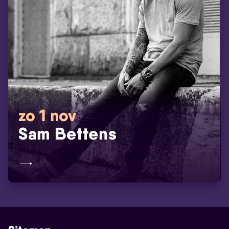
zo 1 nov
Sam Bettens