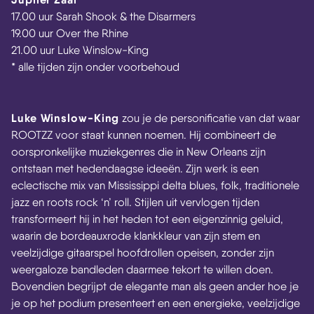
17.00 uur Sarah Shook & the Disarmers
19.00 uur Over the Rhine
21.00 uur Luke Winslow-King
* alle tijden zijn onder voorbehoud
Luke Winslow-King
zou je de personificatie van dat waar
ROOTZZ voor staat kunnen noemen. Hij combineert de
oorspronkelijke muziekgenres die in New Orleans zijn
ontstaan met hedendaagse ideeën. Zijn werk is een
eclectische mix van Mississippi delta blues, folk, traditionele
jazz en roots rock ‘n’ roll. Stijlen uit vervlogen tijden
transformeert hij in het heden tot een eigenzinnig geluid,
waarin de bordeauxrode klankkleur van zijn stem en
veelzijdige gitaarspel hoofdrollen opeisen, zonder zijn
weergaloze bandleden daarmee tekort te willen doen.
Bovendien begrijpt de elegante man als geen ander hoe je
je op het podium presenteert en een energieke, veelzijdige