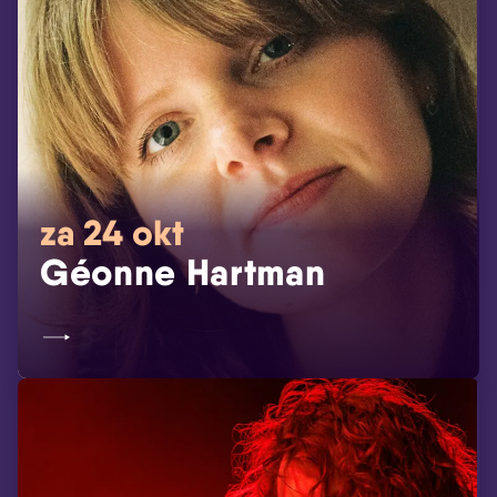
za 24 okt
Géonne Hartman