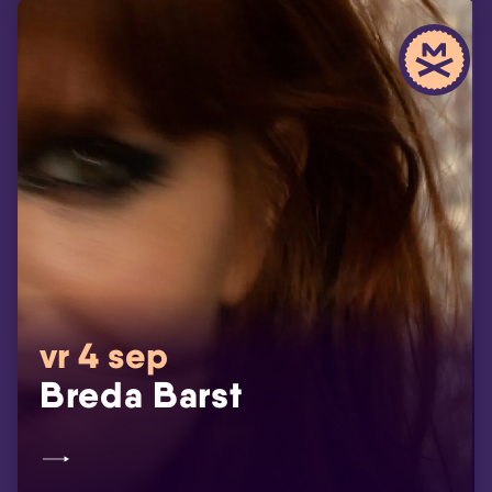
vr 4 sep
Breda Barst