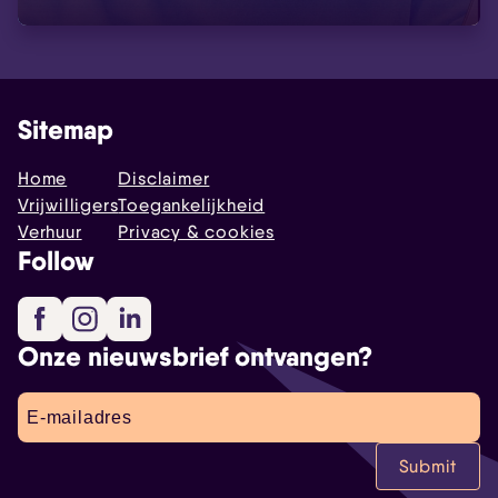
Sitemap
Home
Disclaimer
Vrijwilligers
Toegankelijkheid
Verhuur
Privacy & cookies
Follow
Facebook
Instagram
LinkedIn
Onze nieuwsbrief ontvangen?