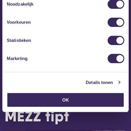
Noodzakelijk
Voorkeuren
Statistieken
Marketing
Details tonen
OK
MEZZ tipt