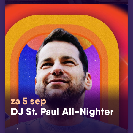
za 5 sep
DJ St. Paul All-Nighter