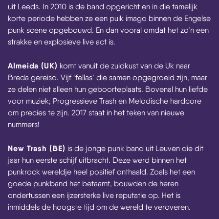
uit Leeds. In 2010 is de band opgericht en in die tamelijk
korte periode hebben ze een puik imago binnen de Engelse
punk scene opgebouwd. En dan vooral omdat het zo’n een
strakke en explosieve live act is.
Almeida (UK)
komt vanuit de zuidkust van de Uk naar
Breda gereisd. Vijf ‘fellas’ die samen opgegroeid zijn, maar
ze delen niet alleen hun geboorteplaats. Bovenal hun liefde
voor muziek; Progressieve Trash en Melodische hardcore
om precies te zijn. 2017 staat in het teken van nieuwe
nummers!
New Trash (BE)
is de jonge punk band uit Leuven die dit
jaar hun eerste schijf uitbracht. Deze werd binnen het
punkrock wereldje heel positief onthaald. Zoals het een
goede punkband het betaamt, bouwden de heren
ondertussen een ijzersterke live reputatie op. Het is
inmiddels de hoogste tijd om de wereld te veroveren.