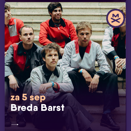
za 5 sep
Breda Barst