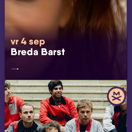
vr 4 sep
Breda Barst