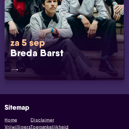
za 5 sep
Breda Barst
Sitemap
Home
Disclaimer
Vrijwilligers
Toegankelijkheid