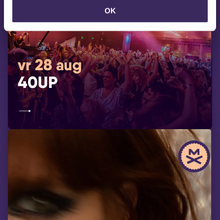
OK
vr 28 aug
40UP