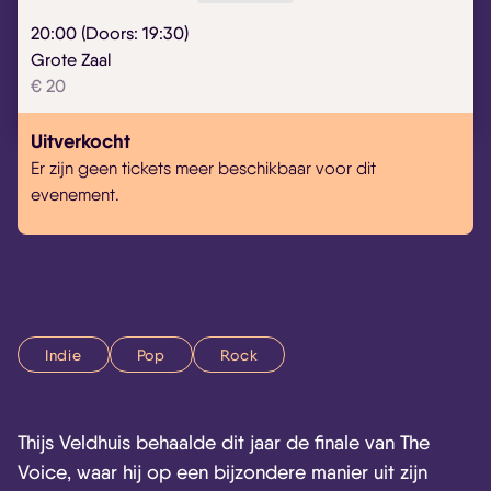
20:00 (Doors: 19:30)
Grote Zaal
€ 20
Uitverkocht
Er zijn geen tickets meer beschikbaar voor dit
evenement.
Indie
Pop
Rock
Thijs Veldhuis behaalde dit jaar de finale van The
Voice, waar hij op een bijzondere manier uit zijn