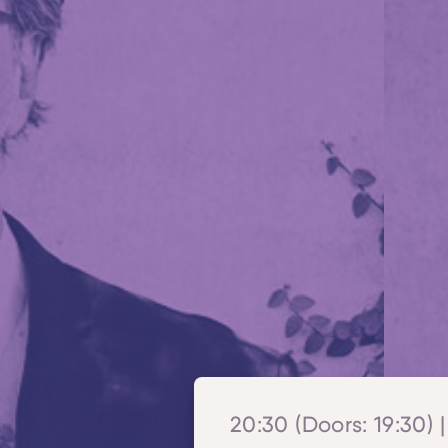
20:30 (Doors: 19:30) |