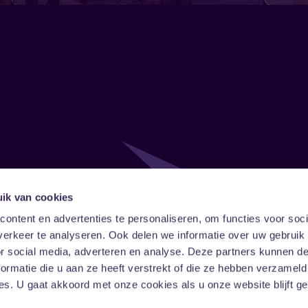
ik van cookies
Follow
Onze ni
ontent en advertenties te personaliseren, om functies voor soci
erkeer te analyseren. Ook delen we informatie over uw gebruik
Facebook
Instagram
LinkedIn
or social media, adverteren en analyse. Deze partners kunnen 
ormatie die u aan ze heeft verstrekt of die ze hebben verzameld
s. U gaat akkoord met onze cookies als u onze website blijft ge