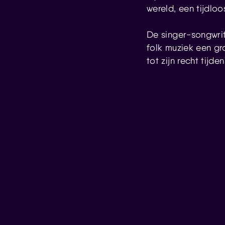
wereld, een tijdloo
De singer-songwrite
folk muziek een gr
tot zijn recht tijd