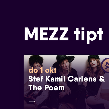
MEZZ tipt
do 1 okt
Stef Kamil Carlens &
The Poem