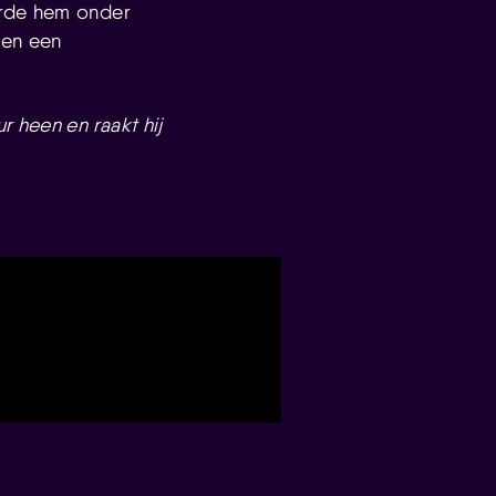
erde hem onder
 en een
 heen en raakt hij