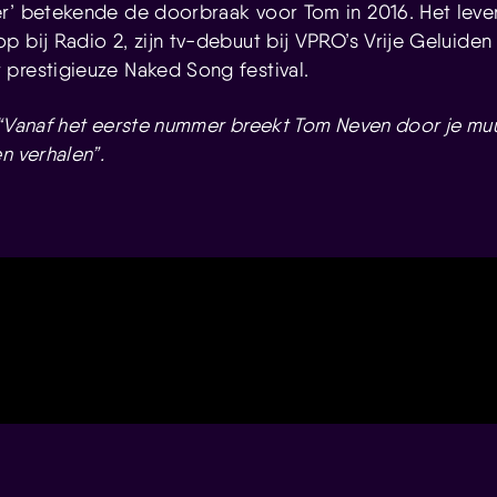
er’ betekende de doorbraak voor Tom in 2016. Het lev
p bij Radio 2, zijn tv-debuut bij VPRO’s Vrije Geluiden
prestigieuze Naked Song festival.
“Vanaf het eerste nummer breekt Tom Neven door je muur
n verhalen”.