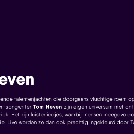
even
itsende talentenjachten die doorgaans vluchtige roem op
Tom Neven
er-songwriter
zijn eigen universum met ont
ziek. Het zijn luisterliedjes, waarbij mensen meegevoer
ie. Live worden ze dan ook prachtig ingekleurd door T