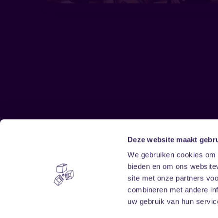
Deze website maakt gebru
Sitemap
We gebruiken cookies om c
bieden en om ons websitev
Home
Disclaimer
site met onze partners vo
Vrijwilligers
Toegankelijkheid
combineren met andere inf
Verhuur
Privacy & cookies
uw gebruik van hun service