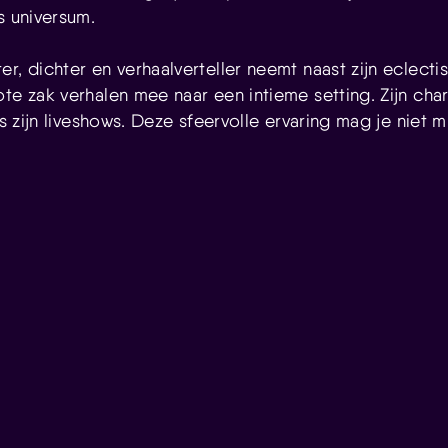
s universum.
r, dichter en verhaalverteller neemt naast zijn eclecti
ote zak verhalen mee naar een intieme setting. Zijn ch
ens zijn liveshows. Deze sfeervolle ervaring mag je niet m