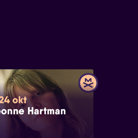
 24 okt
onne Hartman