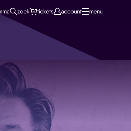
mma
zoek
tickets
account
menu