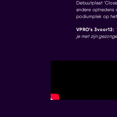
Debuutplaat ‘Clos
andere optredens o
podiumplek op het 
VPRO’s 3voor12:
je met zijn gezonge