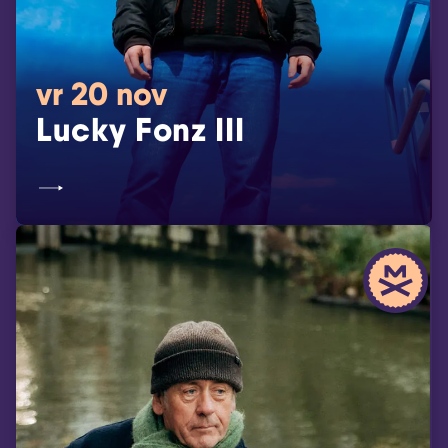
vr 20 nov
Lucky Fonz III