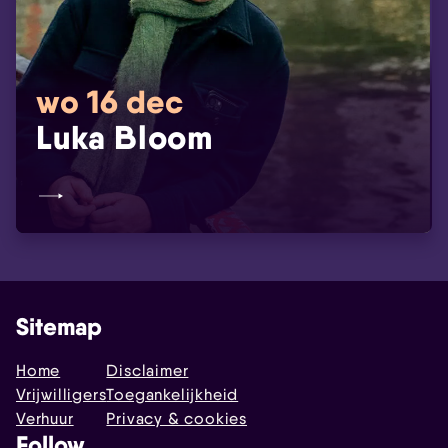
wo 16 dec
Luka Bloom
Sitemap
Home
Disclaimer
Vrijwilligers
Toegankelijkheid
Verhuur
Privacy & cookies
Follow