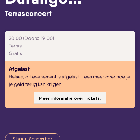
Terrasconcert
20:00 (Doors: 19:00)
Terras
Gratis
Afgelast
Helaas, dit evenement is afgelast. Lees meer over hoe je
je geld terug kan krijgen.
Meer informatie over tickets.
Singer-Songwriter