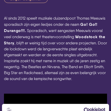
Al sinds 2012 speelt muzikale duizendpoot Thomas Meeuwis
Go! Go!!
sporadisch zijn eigen liedjes onder de naam
Durango!!!.
Sporadisch, want aangezien Meeuwis vooral
Woodstock the
veel onderweg is met theatervoorstelling
Story
, blijft er weinig tijd over voor andere projecten. Door
de lockdown werd de langverwachte plaat eindelijk
afgemaakt en werden er de eerste singles uitgebracht.
Inspiratie zoekt hij met name in muziek uit de jaren zestig en
negentig. The Beatles en Nirvana, The Band en Elliott Smith,
Big Star en Radiohead, allemaal zijn ze even belangrijk voor
de sound van de kempische songwriter.