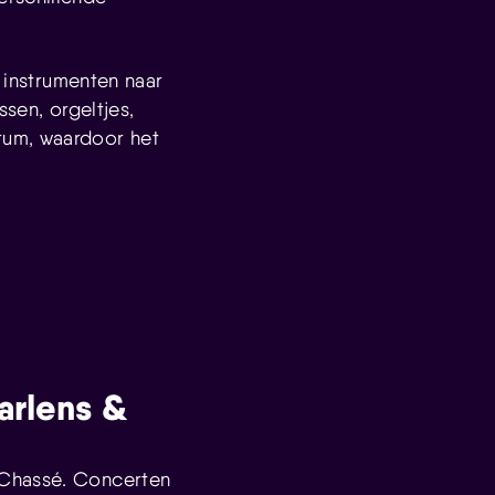
r instrumenten naar
ssen, orgeltjes,
rum, waardoor het
arlens &
 Chassé. Concerten