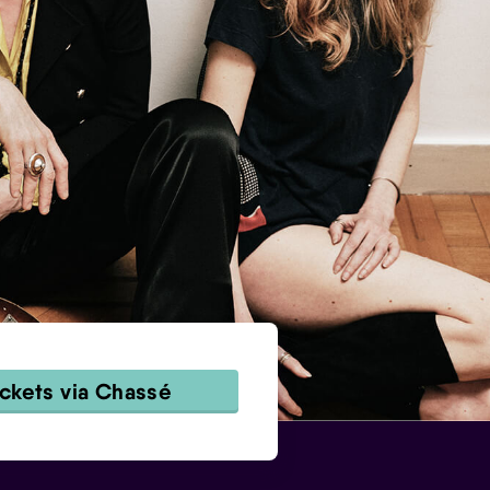
ickets via Chassé