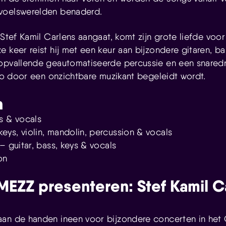
voelswerelden benaderd.
 Stef Kamil Carlens aangaat, komt zijn grote liefde voo
 keer reist hij met een keur aan bijzondere gitaren, ba
 opvallende geautomatiseerde percussie en een snared
rio door een onzichtbare muzikant begeleidt wordt.
n
s & vocals
ys, violin, mandolin, percussion & vocals
– guitar, bass, keys & vocals
on
EZZ presenteren: Stef Kamil C
aan de handen ineen voor bijzondere concerten in het