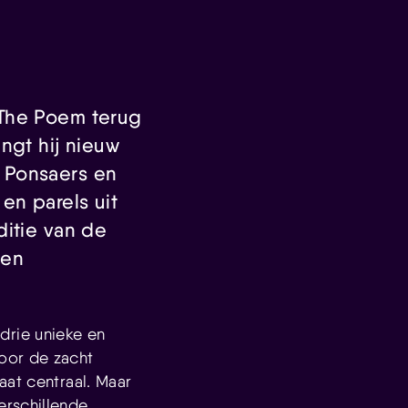
 The Poem terug
ngt hij nieuw
 Ponsaers en
en parels uit
ditie van de
 en
drie unieke en
oor de zacht
aat centraal. Maar
erschillende