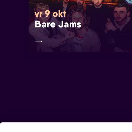
vr 9 okt
Bare Jams