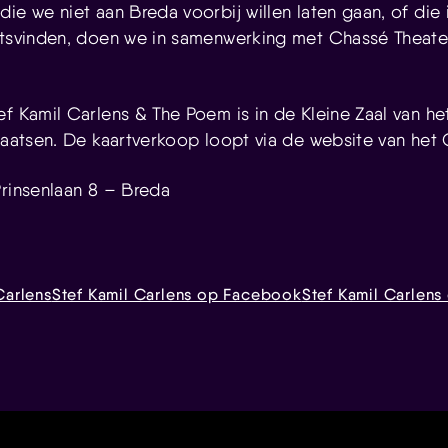
ie we niet aan Breda voorbij willen laten gaan, of die 
atsvinden, doen we in samenwerking met Chassé Theater
ef Kamil Carlens & The Poem is in de Kleine Zaal van h
plaatsen. De kaartverkoop loopt via de website van het 
Prinsenlaan 8 – Breda
Carlens
Stef Kamil Carlens op Facebook
Stef Kamil Carlens