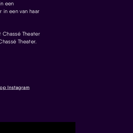
in een
 in een van haar
et Chassé Theater
Chassé Theater.
 op Instagram