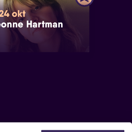
 24 okt
onne Hartman