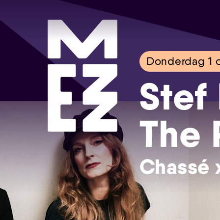
Donderdag 1 
Stef
The
Chassé 