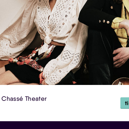
| Chassé Theater
t