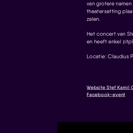
van grotere namen d
theatersetting pla
zalen.
Het concert van St
en heeft enkel zit
Locatie: Claudius 
Website Stef Kamil 
Facebook-event