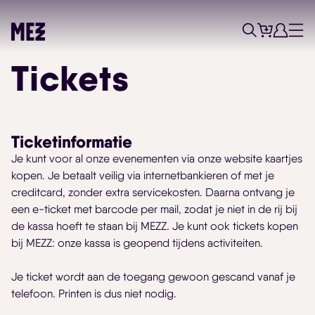
Tickets
Account
Progr
Menu
Zoek
Tickets
Ticketinformatie
Je kunt voor al onze evenementen via onze website kaartjes
kopen. Je betaalt veilig via internetbankieren of met je
creditcard, zonder extra servicekosten. Daarna ontvang je
Skip navigatie
een e-ticket met barcode per mail, zodat je niet in de rij bij
de kassa hoeft te staan bij MEZZ. Je kunt ook tickets kopen
bij MEZZ: onze kassa is geopend tijdens activiteiten.
Je ticket wordt aan de toegang gewoon gescand vanaf je
telefoon. Printen is dus niet nodig.