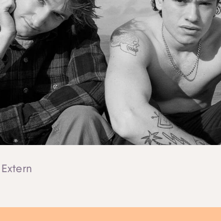
Skip navigatie
 Extern