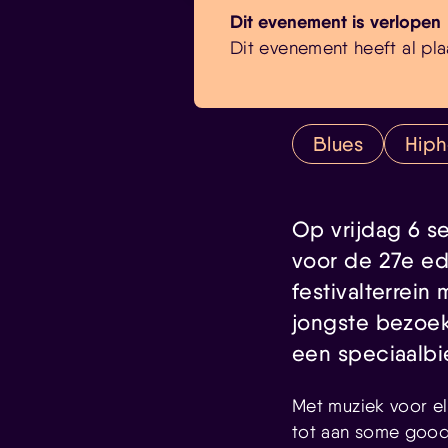
Dit evenement is verlopen
Dit evenement heeft al pla
Blues
Hip
Op vrijdag 6 s
voor de 27e ed
festivalterrein
jongste bezoek
een speciaalbi
Met muziek voor el
tot aan some good