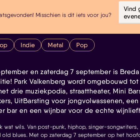
Vind 
atsgevonden! Misschien is dit iets voor jou?
even
hop
Indie
Metal
Pop
eptember en zaterdag 7 september is Breda 
itie! Park Valkenberg wordt omgebouwd tot
 met drie muziekpodia, straattheater, Mini Ba
ers, UitBarsting voor jongvolwassenen, een
er bar en een wijnbar voor de echte wijnlie
k wat wils. Van post-punk, hiphop, singer-songwriters, 
 old blues. Met op zaterdag 7 september op het hoo