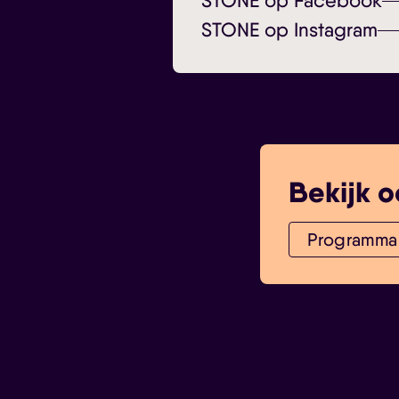
STONE op Facebook
STONE op Instagram
Bekijk o
Programma 