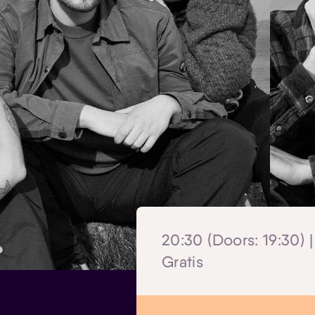
20:30 (Doors: 19:30) |
Gratis