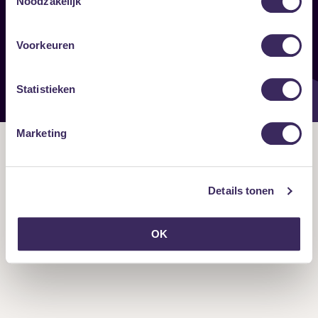
Noodzakelijk
Onze nieuwsbrief ontvangen?
Voorkeuren
Statistieken
Marketing
Details tonen
OK