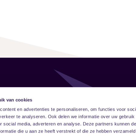
Follow
Onze ni
ik van cookies
ontent en advertenties te personaliseren, om functies voor soci
Facebook
Instagram
LinkedIn
erkeer te analyseren. Ook delen we informatie over uw gebruik
or social media, adverteren en analyse. Deze partners kunnen 
ormatie die u aan ze heeft verstrekt of die ze hebben verzameld