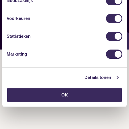
Noodzakelijk
Onze nieuwsbrief ontvangen?
Voorkeuren
Statistieken
Marketing
Details tonen
OK