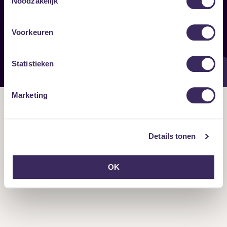
Noodzakelijk
Onze nieuwsbrief ontvangen?
Voorkeuren
Statistieken
Marketing
Details tonen
OK