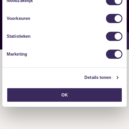
Noodzakelijk
Onze nieuwsbrief ontvangen?
Voorkeuren
Statistieken
Marketing
Details tonen
OK