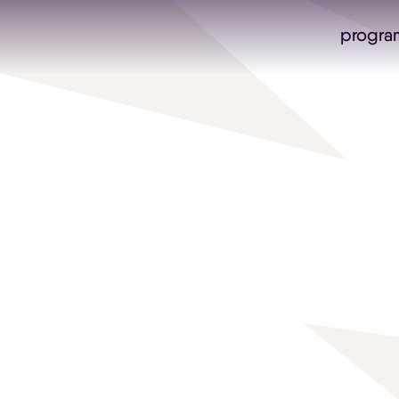
progra
Skip navigatie