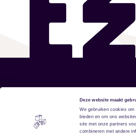
Sitemap
Deze website maakt gebru
We gebruiken cookies om c
Home
Disclaimer
bieden en om ons websitev
Vrijwilligers
Toegankelijkheid
site met onze partners vo
Verhuur
Privacy & cookies
combineren met andere inf