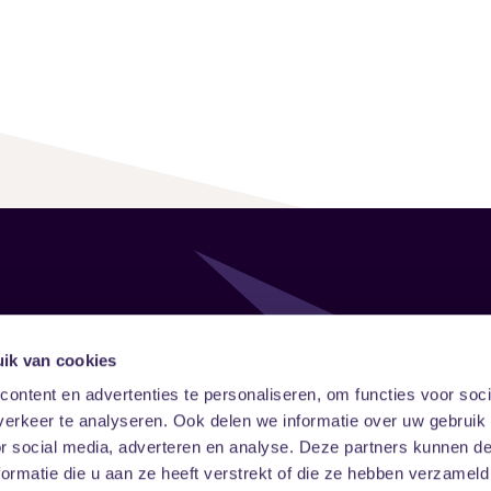
Follow
Onze ni
ik van cookies
ontent en advertenties te personaliseren, om functies voor soci
Facebook
Instagram
LinkedIn
erkeer te analyseren. Ook delen we informatie over uw gebruik
or social media, adverteren en analyse. Deze partners kunnen 
ormatie die u aan ze heeft verstrekt of die ze hebben verzameld