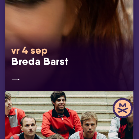
vr 4 sep
Breda Barst