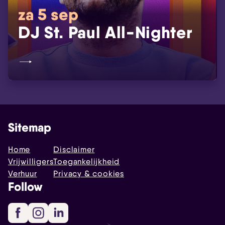
za 5 sep
DJ St. Paul All-Nighter
Sitemap
Home
Disclaimer
Vrijwilligers
Toegankelijkheid
Verhuur
Privacy & cookies
Follow
Facebook
Instagram
LinkedIn