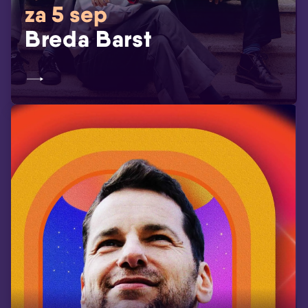
za 5 sep
Breda Barst