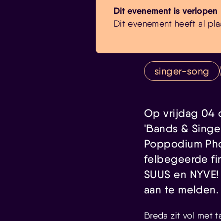
Dit evenement is verlopen
Dit evenement heeft al pla
singer-song
Op vrijdag 04 
'Bands & Singer
Poppodium Phoe
felbegeerde fi
SUUS en NYVE! A
aan te melden.
Breda zit vol met ta