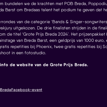
om bundelen we de krachten met POB Breda, Poppodium
 Barst om Bredaas talent het podium te geven dat het
orrondes van de categorie ‘Bands & Singer-songwriter
vakjury uitgekozen. De drie finalisten strijden in de fin
m de titel ‘Grote Prijs Breda 2024’. Het prijzenpakket 
nstage van Breda Barst, een geldprijs van 1000 euro, 
ratis repetities bij Phoenix, twee gratis repetities bij
shoot in een fotostudio.
info de website van de Grote Prijs Breda.
 Breda
Facebook-event