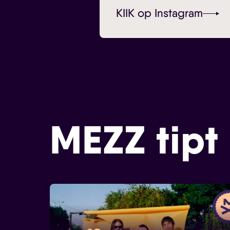
KIIK op Instagram
MEZZ tipt