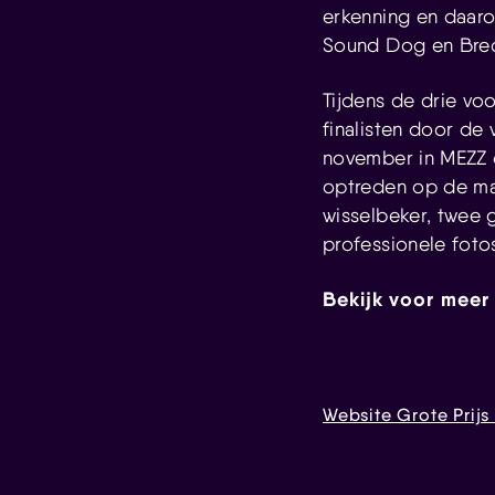
erkenning en daar
Sound Dog en Breda
Tijdens de drie vo
finalisten door de 
november in MEZZ o
optreden op de mai
wisselbeker, twee g
professionele foto
Bekijk voor meer 
Website Grote Prijs