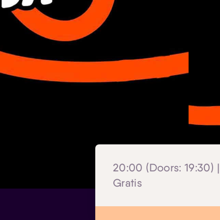
20:00 (Doors: 19:30) 
Gratis