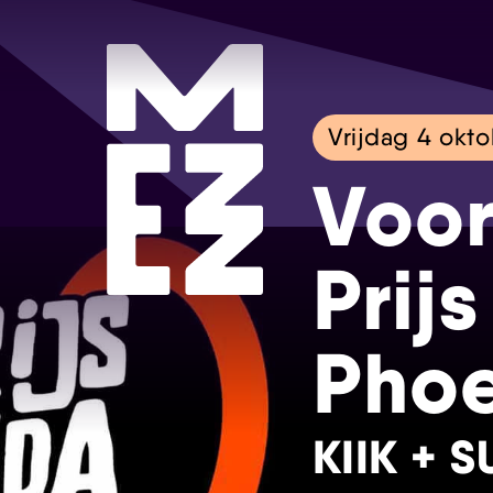
Vrijdag 4 okt
Voor
Prij
Phoe
KIIK + 