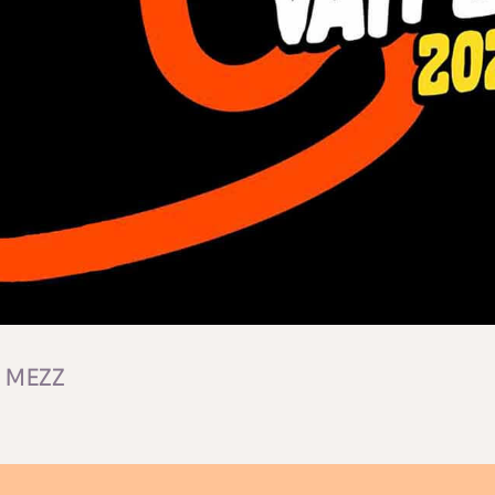
| MEZZ