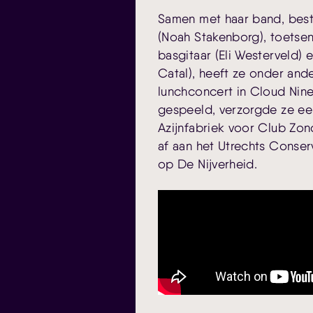
Samen met haar band, best
(Noah Stakenborg), toetsen
basgitaar (Eli Westerveld) 
Catal), heeft ze onder and
lunchconcert in Cloud Nine
gespeeld, verzorgde ze een
Azijnfabriek voor Club Zo
af aan het Utrechts Conse
op De Nijverheid.