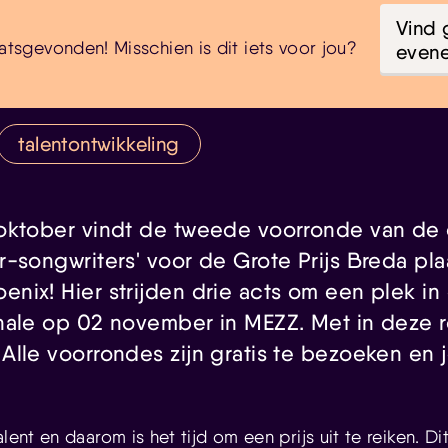
Vind 
atsgevonden! Misschien is dit iets voor jou?
even
talentontwikkeling
oktober vindt de tweede voorronde van de 
-songwriters' voor de Grote Prijs Breda plaa
nix! Hier strijden drie acts om een plek in
nale op 02 november in MEZZ. Met in deze r
lle voorrondes zijn gratis te bezoeken en je
lent en daarom is het tijd om een prijs uit te reiken. Dit