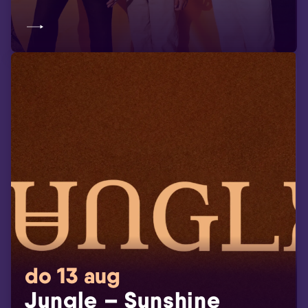
do 13 aug
Jungle – Sunshine