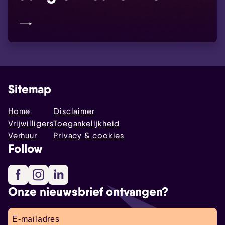
Sitemap
Home
Disclaimer
Vrijwilligers
Toegankelijkheid
Verhuur
Privacy & cookies
Follow
Facebook
Instagram
LinkedIn
Onze nieuwsbrief ontvangen?