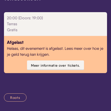
20:00 (Doors: 19:00)
Terras
Gratis
Afgelast
Helaas, dit evenement is afgelast. Lees meer over hoe je
je geld terug kan krijgen.
Meer informatie over tickets.
Roots