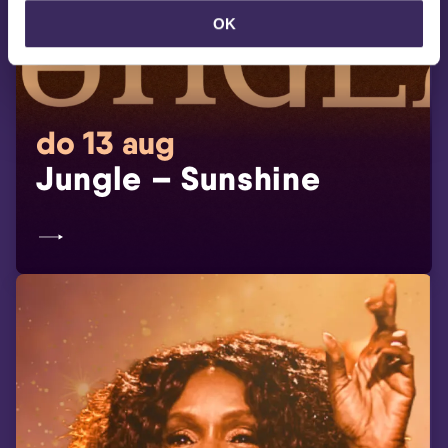
OK
do 13 aug
Jungle – Sunshine