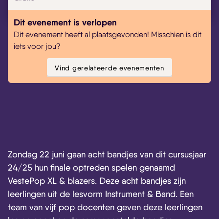
Dit evenement is verlopen
Dit evenement heeft al plaatsgevonden! Misschien is dit
iets voor jou?
Vind gerelateerde evenementen
Zondag 22 juni gaan acht bandjes van dit cursusjaar
24/25 hun finale optreden spelen genaamd
VestePop XL & blazers. Deze acht bandjes zijn
leerlingen uit de lesvorm Instrument & Band. Een
team van vijf pop docenten geven deze leerlingen