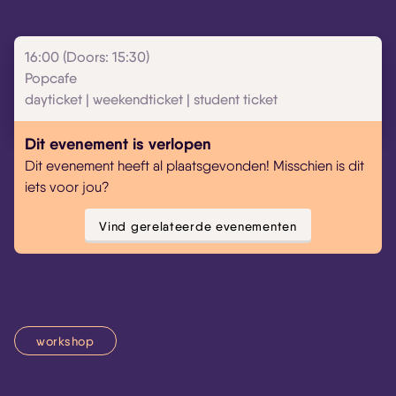
16:00 (Doors: 15:30)
Popcafe
dayticket | weekendticket | student ticket
Dit evenement is verlopen
Dit evenement heeft al plaatsgevonden! Misschien is dit
iets voor jou?
Vind gerelateerde evenementen
workshop