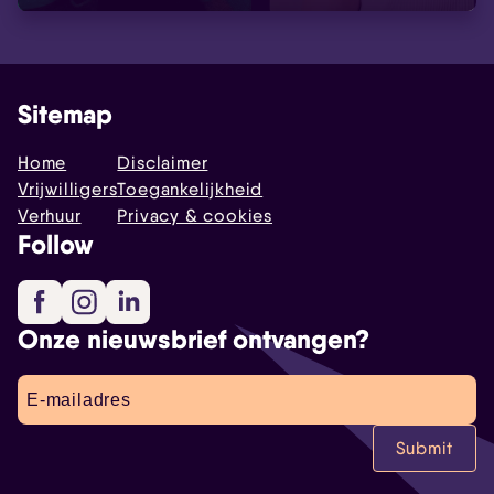
Sitemap
Home
Disclaimer
Vrijwilligers
Toegankelijkheid
Verhuur
Privacy & cookies
Follow
Facebook
Instagram
LinkedIn
Onze nieuwsbrief ontvangen?