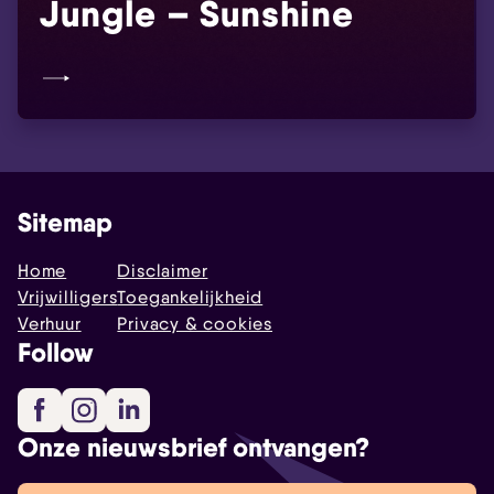
Jungle – Sunshine
Sitemap
Home
Disclaimer
Vrijwilligers
Toegankelijkheid
Verhuur
Privacy & cookies
Follow
Facebook
Instagram
LinkedIn
Onze nieuwsbrief ontvangen?