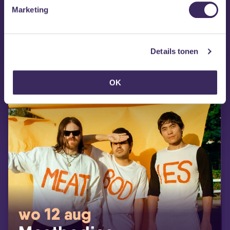
Marketing
Details tonen
OK
wo 12 aug