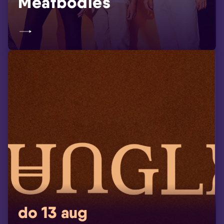
Meatbodies
do 13 aug