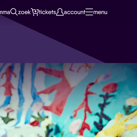
mma
zoek
tickets
account
menu