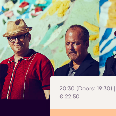
20:30 (Doors: 19:30) |
€ 22,50