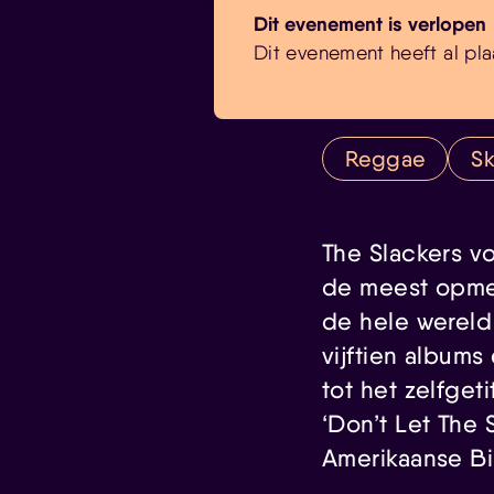
Dit evenement is verlopen
Dit evenement heeft al pla
Reggae
S
The Slackers vo
de meest opmer
de hele wereld
vijftien albums
tot het zelfget
‘Don’t Let The S
Amerikaanse Bi