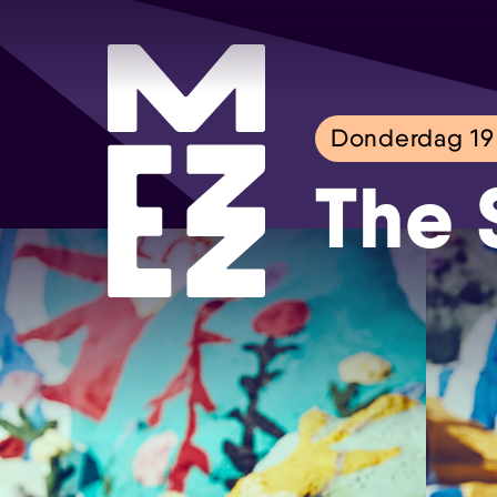
Donderdag 19
The 