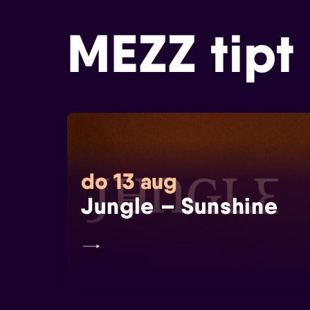
MEZZ tipt
do 13 aug
Jungle – Sunshine