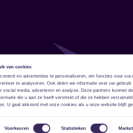
ik van cookies
Follow
Onze ni
ontent en advertenties te personaliseren, om functies voor soci
erkeer te analyseren. Ook delen we informatie over uw gebruik
Facebook
Instagram
LinkedIn
or social media, adverteren en analyse. Deze partners kunnen 
ormatie die u aan ze heeft verstrekt of die ze hebben verzameld
s. U gaat akkoord met onze cookies als u onze website blijft ge
Voorkeuren
Statistieken
Market