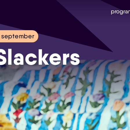
progra
 september
Slackers
Skip navigatie