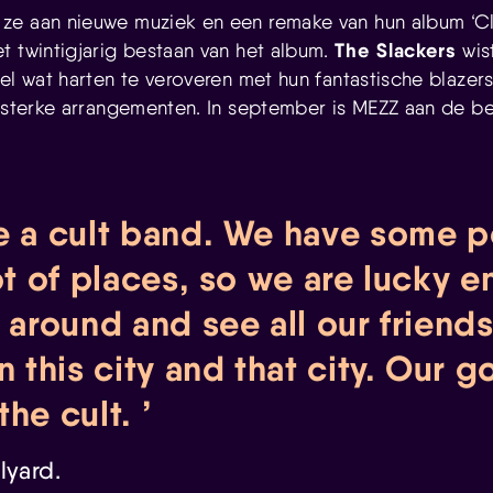
ze aan nieuwe muziek en een remake van hun album ‘Cl
The Slackers
t twintigjarig bestaan van het album.
wis
el wat harten te veroveren met hun fantastische blazers
ersterke arrangementen. In september is MEZZ aan de be
e a cult band. We have some p
lot of places, so we are lucky 
l around and see all our friend
n this city and that city. Our go
the cult.
lyard.