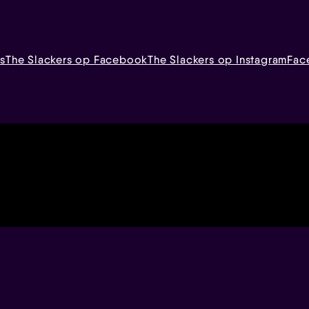
s
The Slackers op Facebook
The Slackers op Instagram
Fac