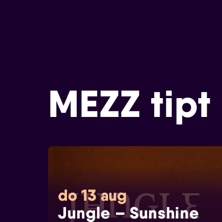
MEZZ tipt
do 13 aug
Jungle – Sunshine