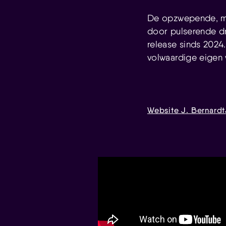
De opzwepende, mo
door pulserende dr
release sinds 2024
volwaardige eigen 
Website J. Bernardt