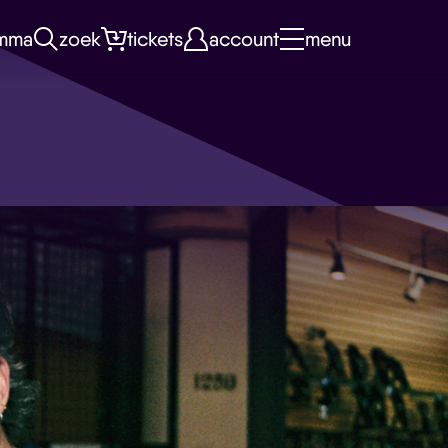
mma
zoek
tickets
account
menu