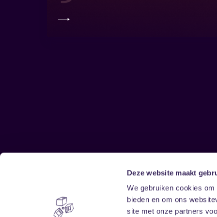
Deze website maakt gebru
Sitemap
We gebruiken cookies om c
bieden en om ons websitev
Home
Disclaimer
site met onze partners vo
Vrijwilligers
Toegankelijkheid