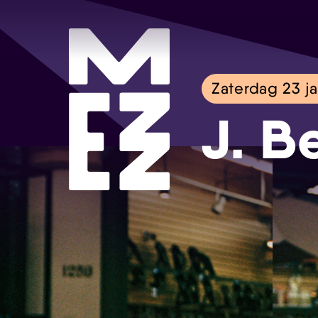
Zaterdag 23 ja
J. B