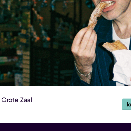
| Grote Zaal
k