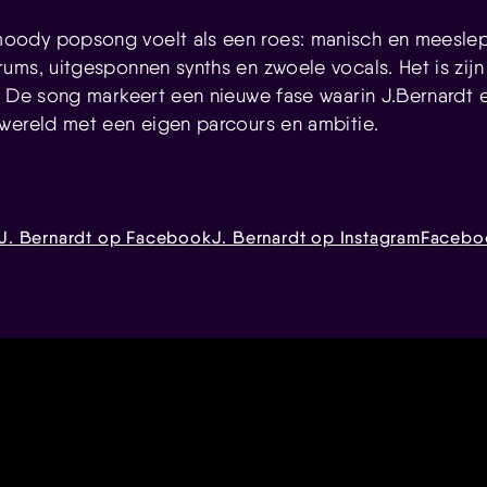
ody popsong voelt als een roes: manisch en meesle
ums, uitgesponnen synths en zwoele vocals. Het is zijn
. De song markeert een nieuwe fase waarin J.Bernardt 
wereld met een eigen parcours en ambitie.
J. Bernardt op Facebook
J. Bernardt op Instagram
Facebo