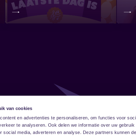
ik van cookies
Follow
Onze ni
ontent en advertenties te personaliseren, om functies voor soci
erkeer te analyseren. Ook delen we informatie over uw gebruik
Facebook
Instagram
LinkedIn
or social media, adverteren en analyse. Deze partners kunnen 