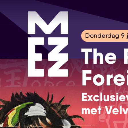
Donderdag 9 j
The 
Fore
Exclusie
met Vel