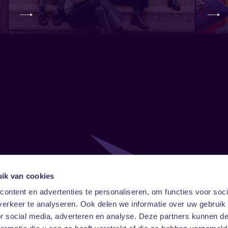
ik van cookies
Follow
Onze ni
ontent en advertenties te personaliseren, om functies voor soci
erkeer te analyseren. Ook delen we informatie over uw gebruik
Facebook
Instagram
LinkedIn
or social media, adverteren en analyse. Deze partners kunnen 