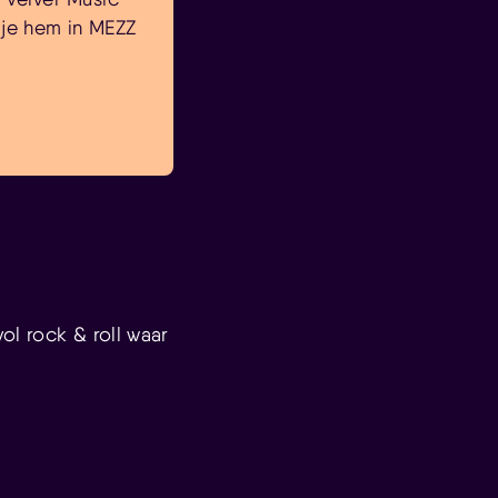
 je hem in MEZZ
ol rock & roll waar