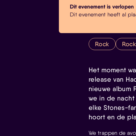
Dit evenement is verlopen
Dit evenement heeft al pla
Rock
Rock-
Het moment waa
release van Ha
nieuwe album F
we in de nacht
elke Stones-fan
hoort en de pla
We trappen de avon