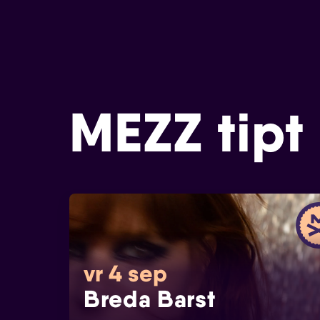
MEZZ tipt
vr 4 sep
Breda Barst