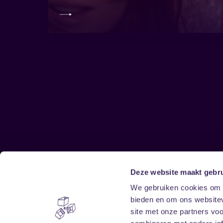
Deze website maakt gebru
Sitemap
We gebruiken cookies om c
bieden en om ons websitev
Home
Disclaimer
site met onze partners vo
Vrijwilligers
Toegankelijkheid