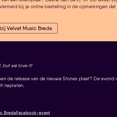
Vermeld bij je online bestelling in de opmerkingen dat
 bij Velvet Music Breda
, but we love it!
amen de release van de nieuwe Stones plaat? De avond v
lt napraten.
ic Breda
Facebook-event