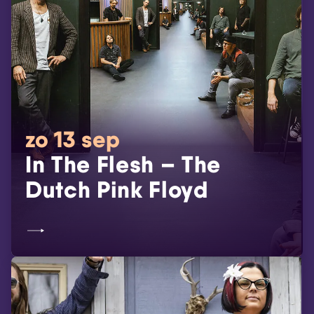
zo 13 sep
In The Flesh – The
Dutch Pink Floyd