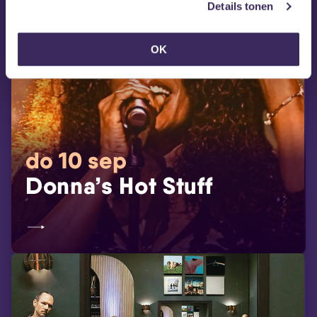
Details tonen
OK
do 10 sep
Donna’s Hot Stuff