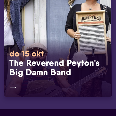
do 15 okt
The Reverend Peyton's
Big Damn Band