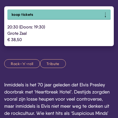
koop tickets
20:30 (Doors: 19:30)
Grote Zaal
€ 38,50
Rock-'n'-roll
Tribute
Inmiddels is het 70 jaar geleden dat Elvis Presley
doorbrak met ‘Heartbreak Hotel’. Destijds zorgden
vooral zijn losse heupen voor veel controverse,
maar inmiddels is Elvis niet meer weg te denken uit
de rockcultuur. Wie kent hits als ‘Suspicious Minds’