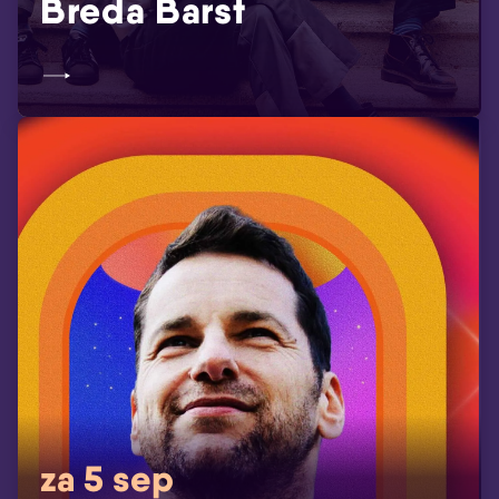
Breda Barst
za 5 sep