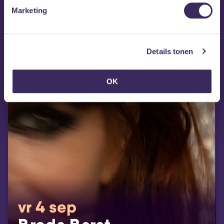
MEZZ tipt
Marketing
Details tonen
OK
vr 4 sep