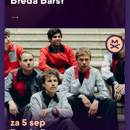
Breda Barst
za 5 sep