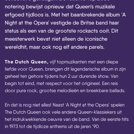
notering bewijst opnieuw dat Queen’s muzikale
erfgoed tijdloos is. Met het baanbrekende album 'A
Night at the Opera' vestigde de Britse band haar
status als een van de grootste rockacts ooit. Dit
meesterwerk bevat niet alleen de iconische
wereldhit, maar ook nog elf andere parels.
The Dutch Queen,
vijf topmuzikanten met een diepe
liefde voor Queen, brengen dit legendarische album in zijn
geheel ten gehore tijdens hun 2 uur durende show. Van
begin tot eind, met respect voor het origineel. Een reis
door pure rock, grootse melodieën en breekbare ballads.
En dat is nog niet alles! Naast ‘A Night at the Opera’ spelen
The Dutch Queen ook vele andere Queen-klassiekers uit
het indrukwekkende oeuvre van de band. Van de eerste hits
in 1973 tot de tijdloze anthems uit de jaren ’90.