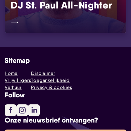
DJ St. Paul All-Nighter
Sitemap
Home
Disclaimer
Vrijwilligers
Toegankelijkheid
Verhuur
Privacy & cookies
Follow
Facebook
Instagram
LinkedIn
Onze nieuwsbrief ontvangen?