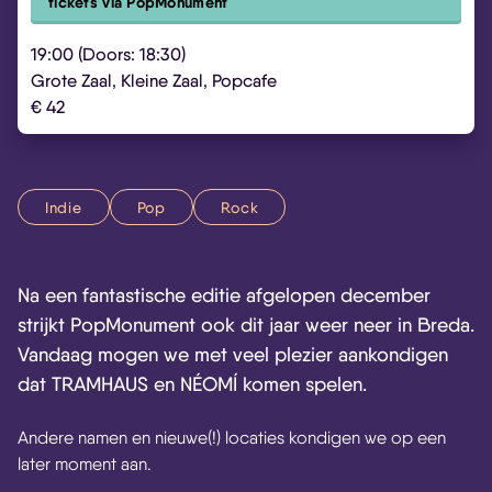
tickets via PopMonument
19:00 (Doors: 18:30)
Grote Zaal, Kleine Zaal, Popcafe
€ 42
Indie
Pop
Rock
Na een fantastische editie afgelopen december
strijkt PopMonument ook dit jaar weer neer in Breda.
Vandaag mogen we met veel plezier aankondigen
dat TRAMHAUS en NÉOMÍ komen spelen.
Andere namen en nieuwe(!) locaties kondigen we op een
later moment aan.