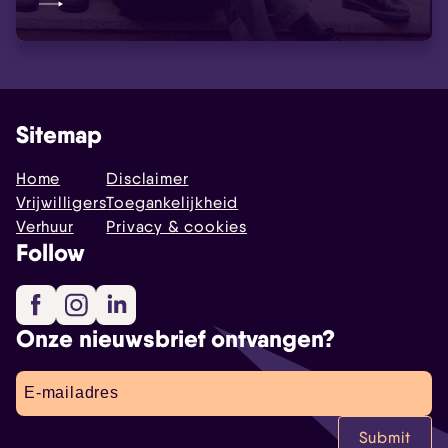
Sitemap
Home
Disclaimer
Vrijwilligers
Toegankelijkheid
Verhuur
Privacy & cookies
Follow
Facebook
Instagram
LinkedIn
Onze nieuwsbrief ontvangen?