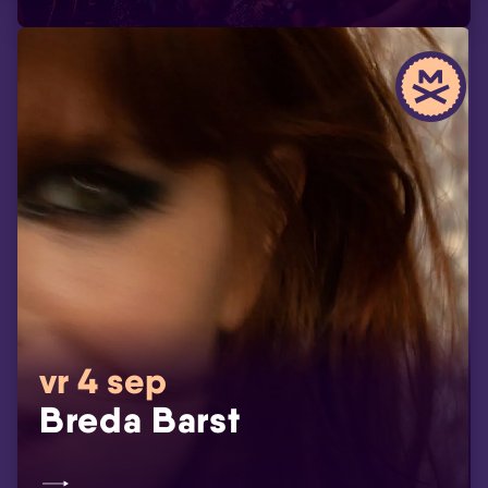
vr 4 sep
Breda Barst