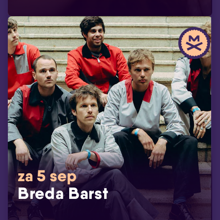
za 5 sep
Breda Barst