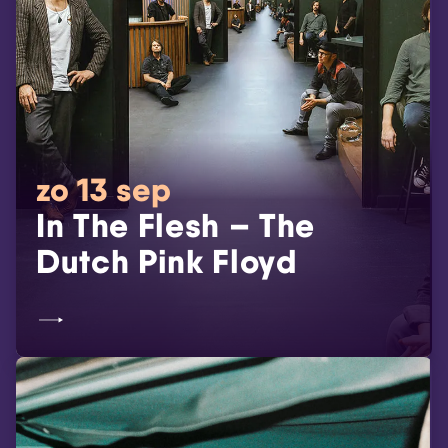
zo 13 sep
In The Flesh – The
Dutch Pink Floyd