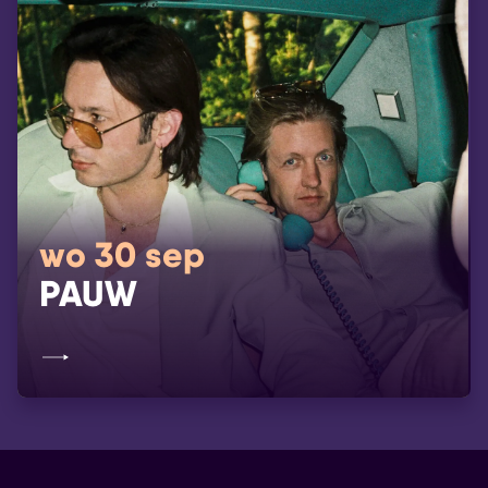
wo 30 sep
PAUW