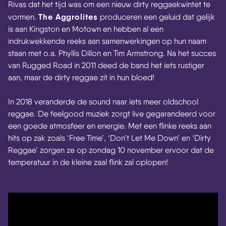
Rivas dat het tijd was om een nieuw dirty reggaekwintet te
The Aggrolites
vormen.
produceren een geluid dat gelijk
is aan Kingston en Motown en hebben al een
indrukwekkende reeks aan samenwerkingen op hun naam
staan met o.a. Phyllis Dillon en Tim Armstrong. Na het succes
van Rugged Road in 2011 deed de band het iets rustiger
aan, maar de dirty reggae zit in hun bloed!
In 2018 veranderde de sound naar iets meer oldschool
reggae. De feelgood muziek zorgt live gegarandeerd voor
een goede atmosfeer en energie. Met een flinke reeks aan
hits op zak zoals ‘Free Time’, ‘Don’t Let Me Down’ en ‘Dirty
Reggae’ zorgen ze op zondag 10 november ervoor dat de
temperatuur in de kleine zaal flink zal oplopen!