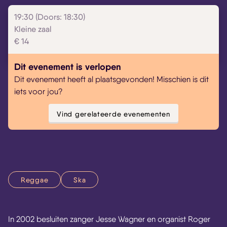
19:30 (Doors: 18:30)
Kleine zaal
€ 14
Dit evenement is verlopen
Dit evenement heeft al plaatsgevonden! Misschien is dit
iets voor jou?
Vind gerelateerde evenementen
Reggae
Ska
In 2002 besluiten zanger Jesse Wagner en organist Roger