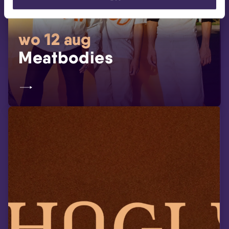
wo 12 aug
Meatbodies