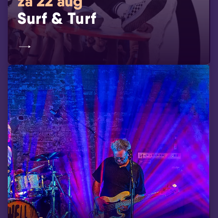
za 22 aug
Surf & Turf