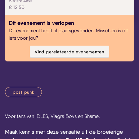
€ 12,50
Dit evenement is verlopen
Dit evenement heeft al plaatsgevonden! Misschien is dit
iets voor jou?
Vind gerelateerde evenementen
post punk
Voor fans van IDLES, Viagra Boys en Shame.
Maak kennis met deze sensatie uit de broeierige