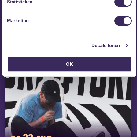
Statistieken
MEZZ tipt
Marketing
Details tonen
OK