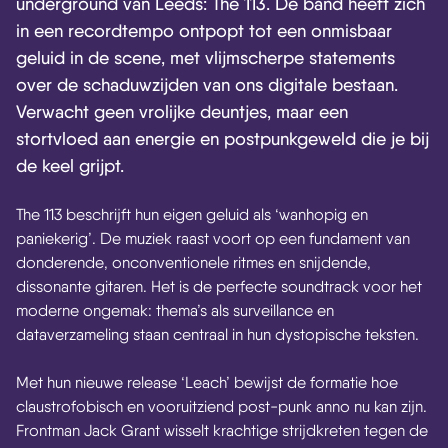
underground van Leeds: The 113. De band heeft zich
in een recordtempo ontpopt tot een onmisbaar
geluid in de scene, met vlijmscherpe statements
over de schaduwzijden van ons digitale bestaan.
Verwacht geen vrolijke deuntjes, maar een
stortvloed aan energie en postpunkgeweld die je bij
de keel grijpt.
The 113 beschrijft hun eigen geluid als ‘wanhopig en
paniekerig’. De muziek raast voort op een fundament van
donderende, onconventionele ritmes en snijdende,
dissonante gitaren. Het is de perfecte soundtrack voor het
moderne ongemak: thema’s als surveillance en
dataverzameling staan centraal in hun dystopische teksten.
Met hun nieuwe release ‘Leach’ bewijst de formatie hoe
claustrofobisch en vooruitziend post-punk anno nu kan zijn.
Frontman Jack Grant wisselt krachtige strijdkreten tegen de