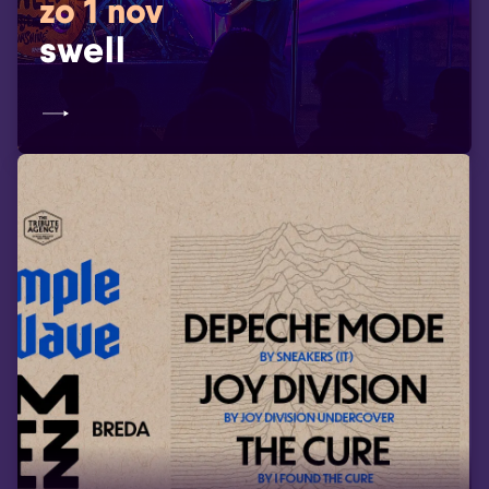
zo 1 nov
swell