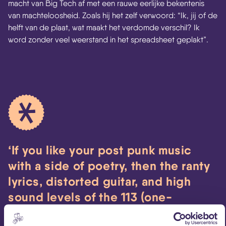
macht van Big Tech af met een rauwe eerlijke bekentenis
van machteloosheid. Zoals hij het zelf verwoord: “Ik, jij of de
helft van de plaat, wat maakt het verdomde verschil? Ik
word zonder veel weerstand in het spreadsheet geplakt”.
If you like your post punk music
with a side of poetry, then the ranty
lyrics, distorted guitar, and high
sound levels of the 113 (one-
thirteen) will have your back.