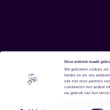
Deze website maakt gebru
Sitemap
We gebruiken cookies om c
bieden en om ons websitev
Home
Disclaimer
site met onze partners vo
Vrijwilligers
Toegankelijkheid
combineren met andere inf
Verhuur
Privacy & cookies
uw gebruik van hun service
Toestemmingsselectie