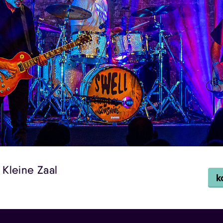
 Kleine Zaal
k