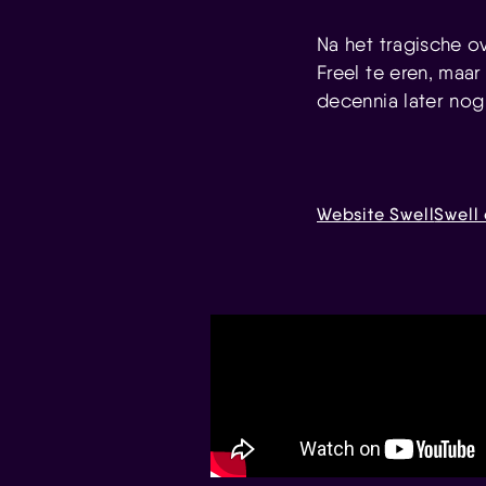
Na het tragische ov
Freel te eren, maar
decennia later nog
Website Swell
Swell