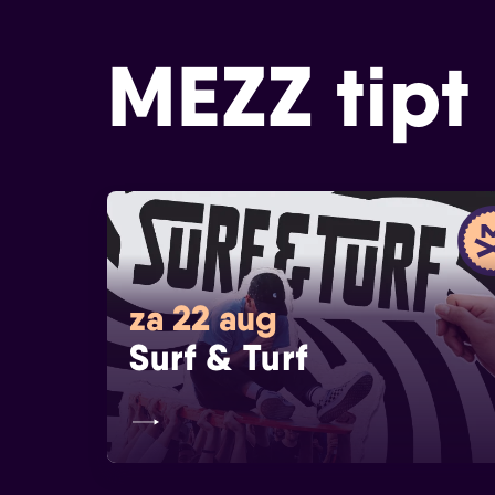
MEZZ tipt
za 22 aug
Surf & Turf