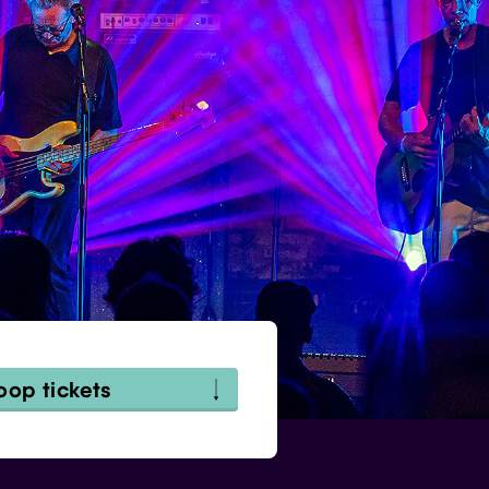
oop tickets