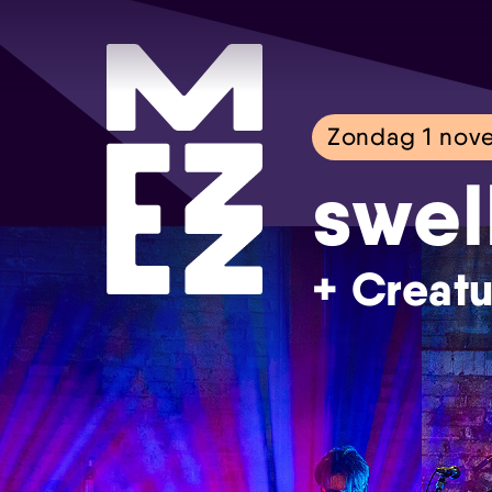
Zondag 1 nov
swel
+ Creatu