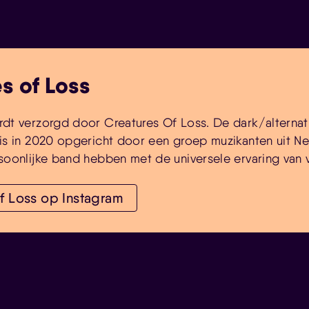
s of Loss
dt verzorgd door Creatures Of Loss. De dark/alternat
is in 2020 opgericht door een groep muzikanten uit N
soonlijke band hebben met de universele ervaring van v
of Loss op Instagram