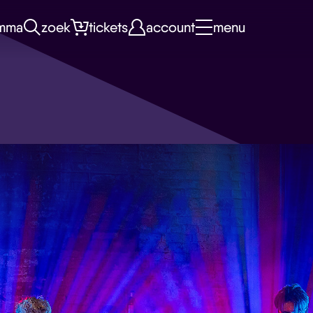
mma
zoek
tickets
account
menu