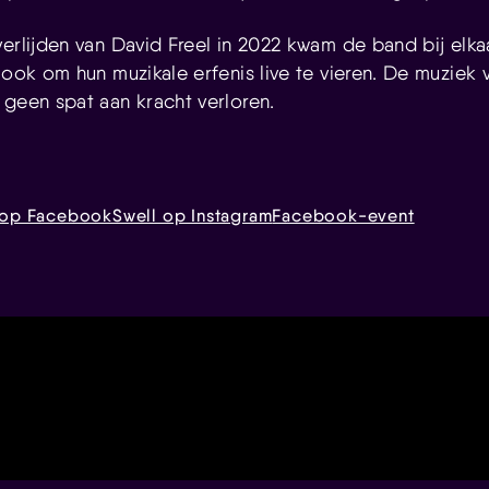
erlijden van David Freel in 2022 kwam de band bij elka
 ook om hun muzikale erfenis live te vieren. De muziek v
 geen spat aan kracht verloren.
 op Facebook
Swell op Instagram
Facebook-event