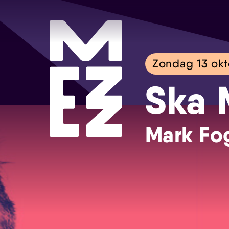
Zondag 13 ok
Ska 
Mark Fo