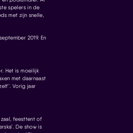
ste spelers in de
ds met zijn snelle,
 september 2019. En
 Het is moeilijk
saxen met daarnaast
lf’. Vorig jaar
zaal, feesttent of
rska’. De show is