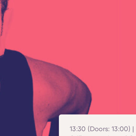
13:30 (Doors: 13:00) |