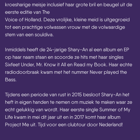
kroesharige meisje inclusief haar grote bril en beugel uit de
eerste editie van The
Voice of Holland. Deze vrolijke, kleine meid is uitgegroeid
tot een prachtige volwassen vrouw met de volwaardige
stem van een souldiva.
Inmiddels heeft de 24-jarige Shary-An al een album en EP
op haar naam staan en scoorde ze hits met haar singles
Sixfeet Under, Mr. Know it All en Read my Book. Haar echte
radiodoorbraak kwam met het nummer Never played the
Bass.
Tijdens een periode van rust in 2015 besloot Shary-An het
heft in eigen handen te nemen om muziek te maken waar ze
echt gelukkig van wordt. Haar eerste single Summer of My
Life kwam in mei dit jaar uit en in 2017 komt haar album
Project Me uit. Tijd voor een clubtour door Nederland!