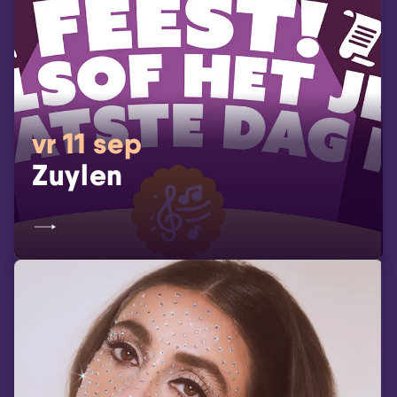
vr 11 sep
Zuylen