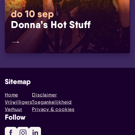
do 10 sep
Donna’s Hot Stuff
Sitemap
Home
Disclaimer
Vrijwilligers
Toegankelijkheid
Verhuur
Privacy & cookies
Follow
Facebook
Instagram
LinkedIn