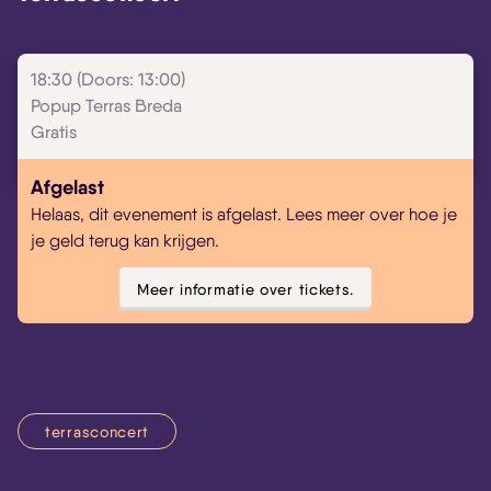
18:30 (Doors: 13:00)
Popup Terras Breda
Gratis
Afgelast
Helaas, dit evenement is afgelast. Lees meer over hoe je
je geld terug kan krijgen.
Meer informatie over tickets.
terrasconcert