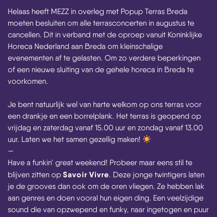
Helaas heeft
MEZZ
in overleg met Popup Terras Breda
moeten besluiten om alle terrasconcerten in augustus te
cancellen. Dit in verband met de oproep vanuit Koninklijke
Horeca Nederland aan Breda om kleinschalige
evenementen af te gelasten. Om zo verdere beperkingen
of een nieuwe sluiting van de gehele horeca in Breda te
voorkomen.
Je bent natuurlijk wel van harte welkom op ons terras voor
een drankje en een borrelplank. Het terras is geopend op
vrijdag en zaterdag vanaf 15.00 uur en zondag vanaf 13.00
uur. Laten we het samen gezellig maken!
—
Have a funkin’ great weekend! Probeer maar eens stil te
Savoir Vivre
blijven zitten op
. Deze jonge twintigers laten
je de grooves dan ook om de oren vliegen. Ze hebben lak
aan genres en doen vooral hun eigen ding. Een veelzijdige
sound die van opzwepend en funky, naar ingetogen en puur