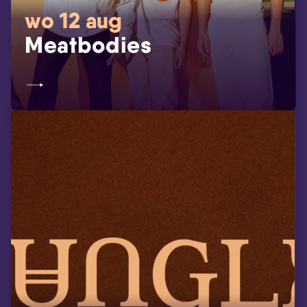
wo 12 aug
Meatbodies