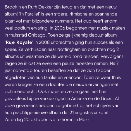
Brookln en Ruth Dekker zijn terug en dat met een nieuw
album! ‘In Parallel’ is een stoere, ritmische en spannende
plaat vol met bijzondere nummers. Het duo heeft enorm
veel podium ervaring. In 2006 begonnen met muziek maken
in thuisstad Chicago. Toen ze gelijknamig debuut album
Rue Royale
‘
’ in 2008 uitbrachten ging hun succes als een
speer. Ze verhuisden naar Nottingham en brachten nog 2
albums uit waarmee ze de wereld rond reisden. Vervolgens
zagen ze in dat ze even een pauze moesten nemen. Na 7
jaar non-stop touren beseften ze dat ze zich hadden
afgesloten van hun familie en vrienden. Toen ze weer thuis
waren kregen ze een dochter die nieuwe ervaringen met
zich meebracht. Ook moesten ze omgaan met hun
gevoelens bij de verkiezingen in Amerika en de Brexit. Al
deze gevoelens hebben ze gebruikt bij het schrijven van
hun prachtige nieuwe album dat 31 augustus uitkomt!
Zaterdag 20 oktober live te horen in Mezz.