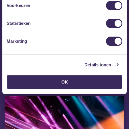
Voorkeuren
Statistieken
Marketing
Details tonen
MEZZ tipt
OK