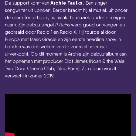
Archie Faulks.
De support komt van
Een singer-
songwriter uit Londen. Eerder bracht hij al muziek uit onder
de naam Tenterhook, nu maakt hij muziek onder zijn eigen
naam. Zijn debuutsingel
It Rains
werd goed ontvangen en
gedraaid door Radio 1 en Radio X. Hij tourde al door
Europa met Isaac Gracie en zijn eerste headline show in
Londen was drie weken van te voren al helemaal
uitverkocht. Op dit moment is Archie zijn debuutalbum aan
het opnemen met producer Eliot James (Noah & the Wale,
Two Door Cinema Club, Bloc Party). Zijn album wordt
verwacht in zomer 2019.