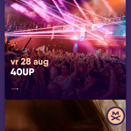
vr 28 aug
40UP