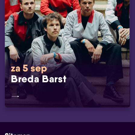
za 5 sep
Breda Barst