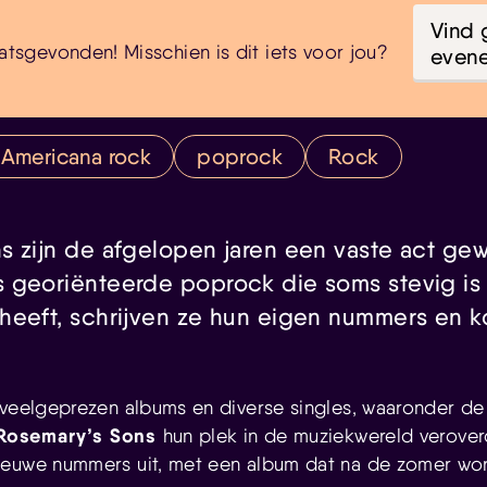
Vind 
atsgevonden! Misschien is dit iets voor jou?
even
Americana rock
poprock
Rock
s zijn de afgelopen jaren een vaste act ge
 georiënteerde poprock die soms stevig is
heeft, schrijven ze hun eigen nummers en 
veelgeprezen albums en diverse singles, waaronder de h
Rosemary’s Sons
hun plek in de muziekwereld verove
ieuwe nummers uit, met een album dat na de zomer wor