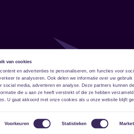
ik van cookies
Follow
Onze ni
ontent en advertenties te personaliseren, om functies voor soci
erkeer te analyseren. Ook delen we informatie over uw gebruik
Facebook
Instagram
LinkedIn
or social media, adverteren en analyse. Deze partners kunnen 
ormatie die u aan ze heeft verstrekt of die ze hebben verzameld
s. U gaat akkoord met onze cookies als u onze website blijft ge
Voorkeuren
Statistieken
Market