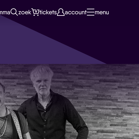
mma
zoek
tickets
account
menu