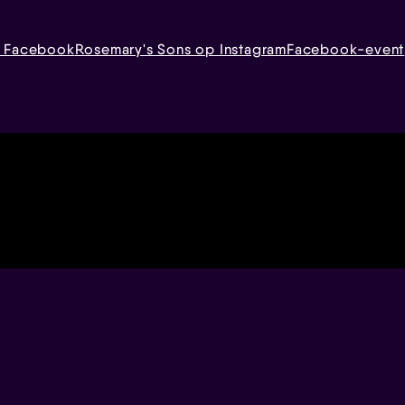
p Facebook
Rosemary's Sons op Instagram
Facebook-event