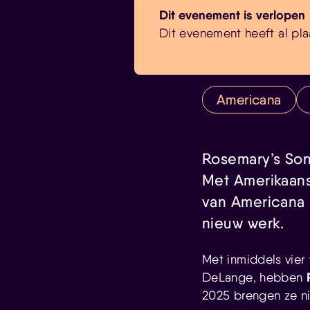
Dit evenement is verlopen
Dit evenement heeft al pla
Americana
Rosemary’s Son
Met Amerikaans
van Americana 
nieuw werk.
Met inmiddels vier 
DeLange, hebben
2025 brengen ze n