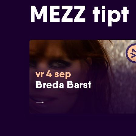
MEZZ tipt
vr 4 sep
Breda Barst