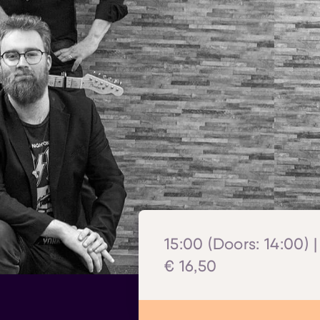
15:00 (Doors: 14:00) |
€ 16,50