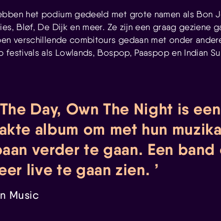
ebben het podium gedeeld met grote namen als Bon J
es, Bløf, De Dijk en meer. Ze zijn een graag geziene ga
bben verschillende combitours gedaan met onder ander
 festivals als Lowlands, Bospop, Paaspop en Indian 
The Day, Own The Night is een 
kte album om met hun muzika
aan verder te gaan. Een band
eer live te gaan zien.
in Music