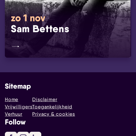
zo 1 nov
Sam Bettens
Sitemap
Home
Disclaimer
Vrijwilligers
Toegankelijkheid
Verhuur
Privacy & cookies
Follow
Facebook
Instagram
LinkedIn