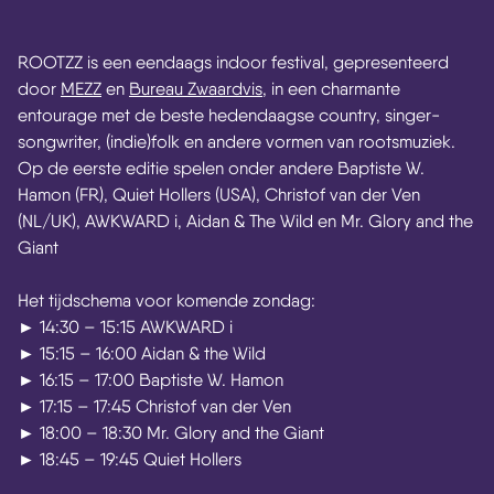
ROOTZZ is een eendaags indoor festival, gepresenteerd
door
MEZZ
en
Bureau Zwaardvis
, in een charmante
entourage met de beste hedendaagse country, singer-
songwriter, (indie)folk en andere vormen van rootsmuziek.
Op de eerste editie spelen onder andere Baptiste W.
Hamon (FR), Quiet Hollers (USA), Christof van der Ven
(NL/UK), AWKWARD i, Aidan & The Wild en Mr. Glory and the
Giant
Het tijdschema voor komende zondag:
► 14:30 – 15:15 AWKWARD i
► 15:15 – 16:00 Aidan & the Wild
► 16:15 – 17:00 Baptiste W. Hamon
► 17:15 – 17:45 Christof van der Ven
► 18:00 – 18:30 Mr. Glory and the Giant
► 18:45 – 19:45 Quiet Hollers