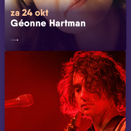
za 24 okt
Géonne Hartman