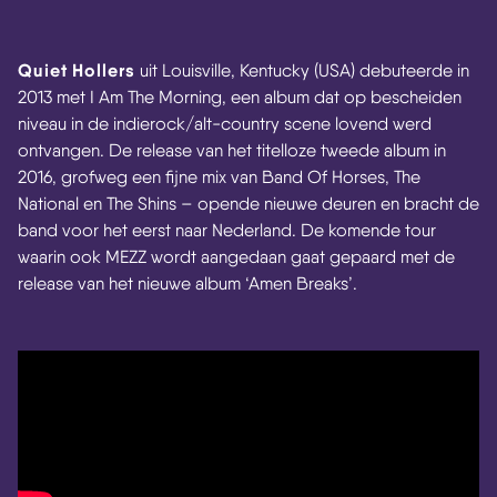
Quiet Hollers
uit Louisville, Kentucky (USA) debuteerde in
2013 met I Am The Morning, een album dat op bescheiden
niveau in de indierock/alt-country scene lovend werd
ontvangen. De release van het titelloze tweede album in
2016, grofweg een fijne mix van Band Of Horses, The
National en The Shins – opende nieuwe deuren en bracht de
band voor het eerst naar Nederland. De komende tour
waarin ook MEZZ wordt aangedaan gaat gepaard met de
release van het nieuwe album ‘Amen Breaks’.