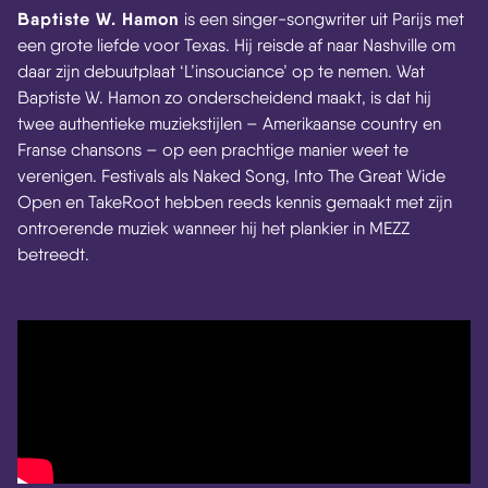
Baptiste W. Hamon
is een singer-songwriter uit Parijs met
een grote liefde voor Texas. Hij reisde af naar Nashville om
daar zijn debuutplaat ‘L’insouciance’ op te nemen. Wat
Baptiste W. Hamon zo onderscheidend maakt, is dat hij
twee authentieke muziekstijlen – Amerikaanse country en
Franse chansons – op een prachtige manier weet te
verenigen. Festivals als Naked Song, Into The Great Wide
Open en TakeRoot hebben reeds kennis gemaakt met zijn
ontroerende muziek wanneer hij het plankier in MEZZ
betreedt.