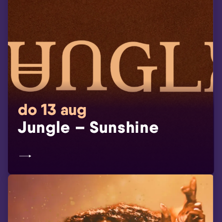
do 13 aug
Jungle – Sunshine