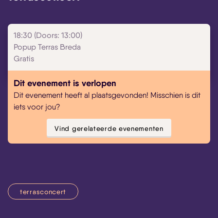
18:30 (Doors: 13:00)
Popup Terras Breda
Gratis
Dit evenement is verlopen
Dit evenement heeft al plaatsgevonden! Misschien is dit
iets voor jou?
Vind gerelateerde evenementen
terrasconcert