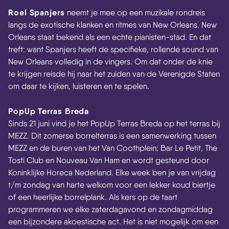
Roel Spanjers
neemt je mee op een muzikale rondreis
langs de exotische klanken en ritmes van New Orleans. New
Orleans staat bekend als een echte pianisten-stad. En dat
treft: want Spanjers heeft de specifieke, rollende sound van
New Orleans volledig in de vingers. Om dat onder de knie
te krijgen reisde hij naar het zuiden van de Verenigde Staten
om daar te kijken, luisteren en te spelen.
PopUp Terras Breda
Sinds 21 juni vind je het PopUp Terras Breda op het terras bij
MEZZ. Dit zomerse borrelterras is een samenwerking tussen
MEZZ en de buren van het Van Coothplein; Bar Le Petit, The
Tosti Club en Nouveau Van Ham en wordt gesteund door
Koninklijke Horeca Nederland. Elke week ben je van vrijdag
t/m zondag van harte welkom voor een lekker koud biertje
of een heerlijke borrelplank. Als kers op de taart
programmeren we elke zaterdagavond en zondagmiddag
een bijzondere akoestische act. Het is niet mogelijk om een